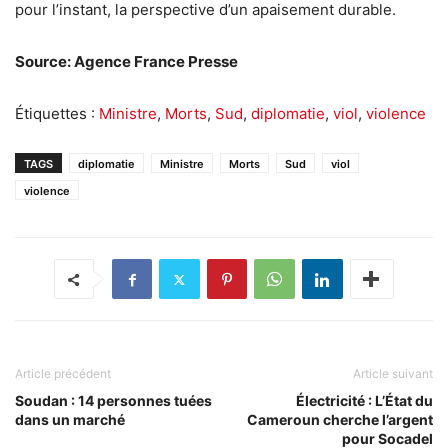
pour l’instant, la perspective d’un apaisement durable.
Source: Agence France Presse
Étiquettes :
Ministre
,
Morts
,
Sud
,
diplomatie
,
viol
,
violence
TAGS
diplomatie
Ministre
Morts
Sud
viol
violence
Article précédent
Article suivant
Soudan : 14 personnes tuées
Électricité : L’État du
dans un marché
Cameroun cherche l’argent
pour Socadel