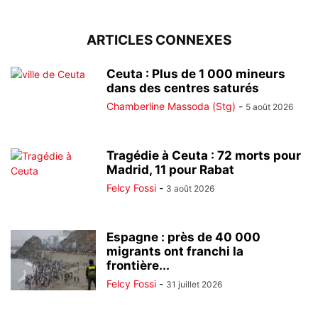
ARTICLES CONNEXES
Ceuta : Plus de 1 000 mineurs
dans des centres saturés
Chamberline Massoda (Stg)
-
5 août 2026
Tragédie à Ceuta : 72 morts pour
Madrid, 11 pour Rabat
Felcy Fossi
-
3 août 2026
Espagne : près de 40 000
migrants ont franchi la
frontière...
Felcy Fossi
-
31 juillet 2026