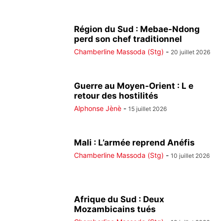
Région du Sud : Mebae-Ndong
perd son chef traditionnel
Chamberline Massoda (Stg)
-
20 juillet 2026
Guerre au Moyen-Orient : L e
retour des hostilités
Alphonse Jènè
-
15 juillet 2026
Mali : L’armée reprend Anéfis
Chamberline Massoda (Stg)
-
10 juillet 2026
Afrique du Sud : Deux
Mozambicains tués