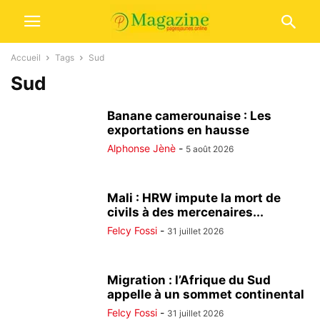
Accueil
Tags
Sud
Sud
Banane camerounaise : Les
exportations en hausse
Alphonse Jènè
-
5 août 2026
Mali : HRW impute la mort de
civils à des mercenaires...
Felcy Fossi
-
31 juillet 2026
Migration : l’Afrique du Sud
appelle à un sommet continental
Felcy Fossi
-
31 juillet 2026