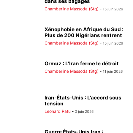
dans ses bagages
Chamberline Massoda (Stg)
-
15 juin 2026
Xénophobie en Afrique du Sud :
Plus de 200 Nigérians rentrent
Chamberline Massoda (Stg)
-
15 juin 2026
Ormuz : L’Iran ferme le détroit
Chamberline Massoda (Stg)
-
11 juin 2026
Iran-États-Unis : L’accord sous
tension
Leonard Patu
-
3 juin 2026
Guerre États-Unis Iran :