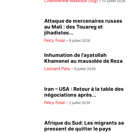
Chamberline Massoda (Stg)
-
10 juillet 2026
Attaque de mercenaires russes
au Mali : des Touareg et
jihadistes...
Felcy Fossi
-
9 juillet 2026
Inhumation de l’ayatollah
Khamenei au mausolée de Reza
Leonard Patu
-
9 juillet 2026
Iran – USA : Retour à la table des
négociations après...
Felcy Fossi
-
2 juillet 2026
Afrique du Sud: Les migrants se
pressent de quitter le pays