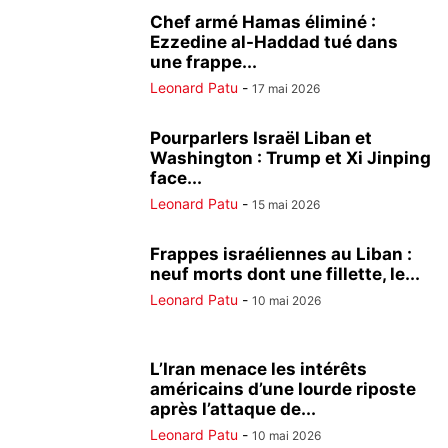
Chef armé Hamas éliminé :
Ezzedine al-Haddad tué dans
une frappe...
Leonard Patu
-
17 mai 2026
Pourparlers Israël Liban et
Washington : Trump et Xi Jinping
face...
Leonard Patu
-
15 mai 2026
Frappes israéliennes au Liban :
neuf morts dont une fillette, le...
Leonard Patu
-
10 mai 2026
L’Iran menace les intérêts
américains d’une lourde riposte
après l’attaque de...
Leonard Patu
-
10 mai 2026