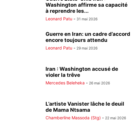
Washington affirme sa capacité
à reprendre les...
Leonard Patu
-
31 mai 2026
Guerre en Iran: un cadre d’accord
encore toujours attendu
Leonard Patu
-
29 mai 2026
Iran : Washington accusé de
violer la trêve
Mercedes Beleheka
-
26 mai 2026
L’artiste Vanister lâche le deuil
de Mama Ntsama
Chamberline Massoda (Stg)
-
22 mai 2026