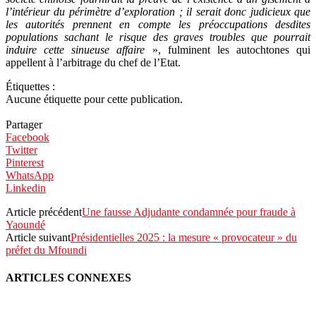
l’intérieur du périmètre d’exploration ; il serait donc judicieux que
les autorités prennent en compte les préoccupations desdites
populations sachant le risque des graves troubles que pourrait
induire cette sinueuse affaire
», fulminent les autochtones qui
appellent à l’arbitrage du chef de l’Etat.
Étiquettes :
Aucune étiquette pour cette publication.
Partager
Facebook
Twitter
Pinterest
WhatsApp
Linkedin
Article précédent
Une fausse Adjudante condamnée pour fraude à
Yaoundé
Article suivant
Présidentielles 2025 : la mesure « provocateur » du
préfet du Mfoundi
ARTICLES CONNEXES