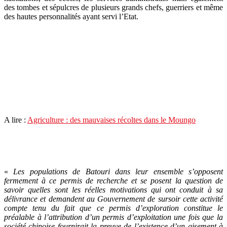
des tombes et sépulcres de plusieurs grands chefs, guerriers et même
des hautes personnalités ayant servi l’Etat.
A lire :
Agriculture : des mauvaises récoltes dans le Moungo
«
Les populations de Batouri dans leur ensemble s’opposent
fermement à ce permis de recherche et se posent la question de
savoir quelles sont les réelles motivations qui ont conduit à sa
délivrance et demandent au Gouvernement de sursoir cette activité
compte tenu du fait que ce permis d’exploration constitue le
préalable à l’attribution d’un permis d’exploitation une fois que la
société chinoise fournirait la preuve de l’existence d’un gisement à