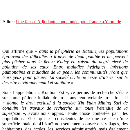
A lire :
Une fausse Adjudante condamnée pour fraude à Yaoundé
Qui affirme que «
dans la périphérie de Batouri, les populations
éprouvent des difficultés à trouver de l’eau potable et ne peuvent
plus pêcher dans le fleuve Kadey en raison du degré élevé de
pollution de ses eaux. Entre maladies hydriques, infections
pulmonaires et maladies de la peau, les communautés n’ont que
leurs yeux pour pleurer. La société civile ne cesse d’alerter sur le
désastre environnemental et sanitaire
».
Sous l’appellation « Koubou Est », ce permis de recherche s’étale
sur une période initiale de trois ans renouvelable trois fois. Il
«
donne le droit exclusif à la société Xin Yuan Mining Sarl de
conduire les travaux de recherche sur toute l’étendue de la
superficie
», avons-nous appris. Toute chose contestée par les
populations. Elles qui est conscientes de ce que ce site d’une
superficie totale de 41 km2 non seulement couvre des villages, des
habitations, des écoles, les services administratifs mais également