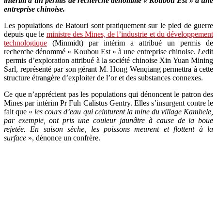
intérim d’un permis de recherche dénommé « Koubou Est » à une
entreprise chinoise.
Les populations de Batouri sont pratiquement sur le pied de guerre
depuis que le
ministre des Mines, de l’industrie et du développement
technologique
(Minmidt) par intérim a attribué un permis de
recherche dénommé « Koubou Est » à une entreprise chinoise.
L
edit
permis d’exploration attribué à la société chinoise Xin Yuan Mining
Sarl, représenté par son gérant M. Hong Wenqiang permettra à cette
structure étrangère d’exploiter de l’or et des substances connexes.
Ce que n’apprécient pas les populations qui dénoncent le patron des
Mines par intérim Pr Fuh Calistus Gentry. Elles s’insurgent contre le
fait que «
les cours d’eau qui ceinturent la mine du village Kambele,
par exemple, ont pris une couleur jaunâtre à cause de la boue
rejetée. En saison sèche, les poissons meurent et flottent à la
surface
», dénonce un confrère.