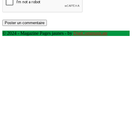
© 2024 - Magazine Pages jaunes - by
DigiCommunicate