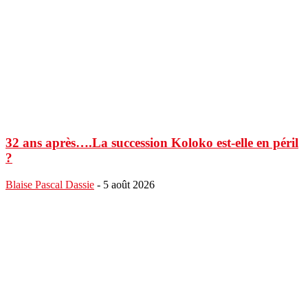
32 ans après….La succession Koloko est-elle en péril
?
Blaise Pascal Dassie
-
5 août 2026