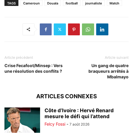
TAGS
Cameroun
Douala
football
journaliste
Match
Article précédent
Article suivant
Crise Fecafoot/Minsep : Vers
Un gang de quatre
une résolution des conflits ?
braqueurs arrêtés à
Mbalmayo
ARTICLES CONNEXES
Côte d’Ivoire : Hervé Renard
mesure le défi qui l’attend
Felcy Fossi
-
7 août 2026