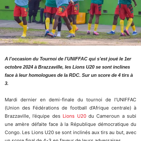
A l’occasion du Tournoi de l’UNIFFAC qui s’est joué le 1er
octobre 2024 à Brazzaville, les Lions U20 se sont inclines
face à leur homologues de la RDC. Sur un score de 4 tirs à
3.
Mardi dernier en demi-finale du tournoi de l’UNIFFAC
(Union des Fédérations de football d’Afrique centrale) à
Brazzaville, l’équipe des
Lions U20
du Cameroun a subi
une amère défaite face à la République démocratique du
Congo. Les Lions U20 se sont inclinés aux tirs au but, avec
un score final de 4-3 en faveur de leurs adversaires.