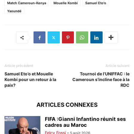
Match Cameroun-Kenya
Mouelle Kombi
Samuel Eto'o
Yaoundé
Article précédent
Article suivant
Samuel Eto’o et Mouelle
Tournoi de l’UNIFFAC : le
Kombi pour un retour à la
Cameroun s’incline face à la
paix?
RDC
ARTICLES CONNEXES
FIFA :Gianni Infantino réunit ses
cadres au Maroc
Felcy Fossi
-
5 août 2026