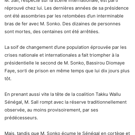
M. Sall, respecté sur la scène internationale, est parti
réprouvé chez lui. Les dernières années de sa présidence
ont été assombries par les retombées d’un interminable
bras de fer avec M. Sonko. Des dizaines de personnes
sont mortes, des centaines ont été arrêtées.
La soif de changement d’une population éprouvée par les
crises nationale et internationales a fait triompher à la
présidentielle le second de M. Sonko, Bassirou Diomaye
Faye, sorti de prison en même temps que lui dix jours plus
tôt.
En prenant aussi vite la tête de la coalition Takku Wallu
Sénégal, M. Sall rompt avec la réserve traditionnellement
observée, au moins provisoirement, par ses
prédécesseurs.
Mais, tandis que M. Sonko écume le Sénégal en cortège et