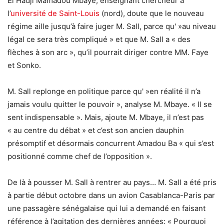
El Hadji Mamadou Mbaye, enseignant chercheur à
l’
université de Saint-Louis
(nord), doute que le nouveau
régime aille jusqu’à faire juger M. Sall, parce qu' »au niveau
légal ce sera très compliqué » et que M. Sall a « des
flèches à son arc », qu’il pourrait diriger contre MM. Faye
et Sonko.
M. Sall replonge en politique parce qu' »en réalité il n’a
jamais voulu quitter le pouvoir », analyse M. Mbaye. « Il se
sent indispensable ». Mais, ajoute M. Mbaye, il n’est pas
« au centre du débat » et c’est son ancien dauphin
présomptif et désormais concurrent Amadou Ba « qui s’est
positionné comme chef de l’opposition ».
De là à pousser M. Sall à rentrer au pays… M. Sall a été pris
à partie début octobre dans un avion Casablanca-Paris par
une passagère sénégalaise qui lui a demandé en faisant
référence à l’agitation des dernières années: « Pourquoi