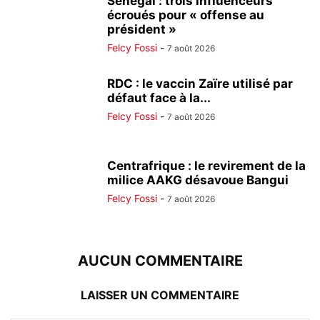
Sénégal : trois influenceurs
écroués pour « offense au
président »
Felcy Fossi
-
7 août 2026
RDC : le vaccin Zaïre utilisé par
défaut face à la...
Felcy Fossi
-
7 août 2026
Centrafrique : le revirement de la
milice AAKG désavoue Bangui
Felcy Fossi
-
7 août 2026
AUCUN COMMENTAIRE
LAISSER UN COMMENTAIRE