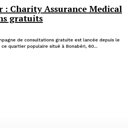
 : Charity Assurance Medical
ns gratuits
pagne de consultations gratuite est lancée depuis le
s ce quartier populaire situé à Bonabéri, 60...