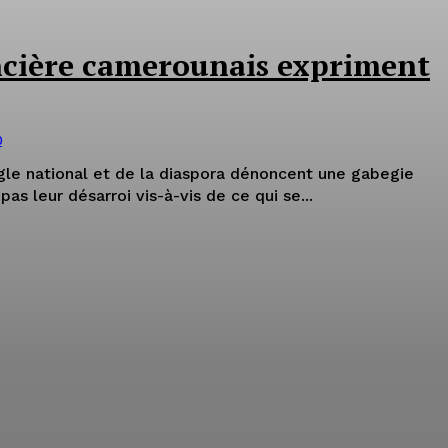
ncière camerounais expriment
0
gle national et de la diaspora dénoncent une gabegie
pas leur désarroi vis-à-vis de ce qui se...