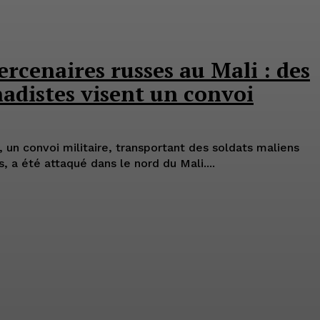
rcenaires russes au Mali : des
hadistes visent un convoi
, un convoi militaire, transportant des soldats maliens
, a été attaqué dans le nord du Mali....