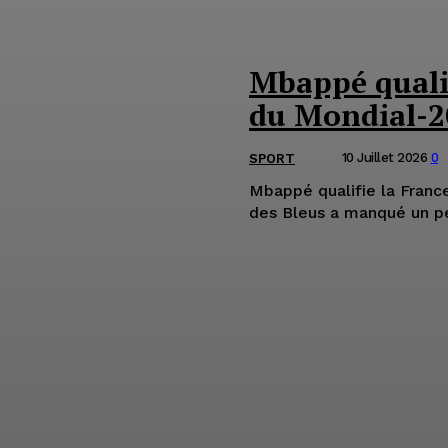
Mbappé qualif
du Mondial-2
10 Juillet 2026
0
SPORT
Mbappé qualifie la France
des Bleus a manqué un pen