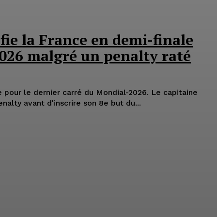
ie la France en demi-finale
026 malgré un penalty raté
 pour le dernier carré du Mondial-2026. Le capitaine
alty avant d'inscrire son 8e but du...