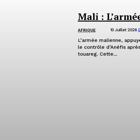
Mali : L’armé
10 Juillet 2026
AFRIQUE
L’armée malienne, appuyée
le contrôle d’Anéfis aprè
touareg. Cette...