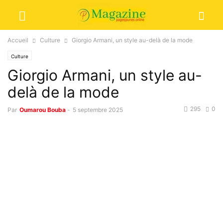
Accueil
Culture
Giorgio Armani, un style au-delà de la mode
Culture
Giorgio Armani, un style au-
delà de la mode
295
0
Par
Oumarou Bouba
-
5 septembre 2025