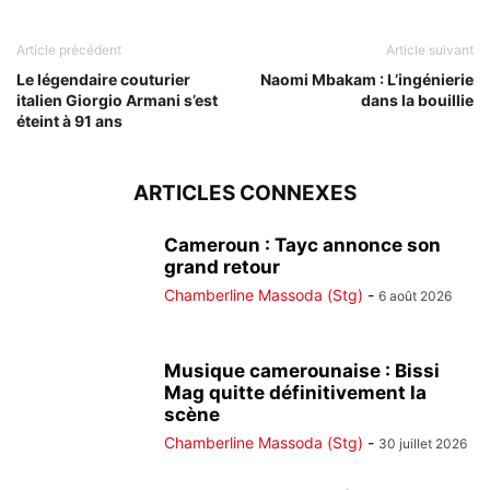
Article précédent
Article suivant
Le légendaire couturier
Naomi Mbakam : L’ingénierie
italien Giorgio Armani s’est
dans la bouillie
éteint à 91 ans
ARTICLES CONNEXES
Cameroun : Tayc annonce son
grand retour
Chamberline Massoda (Stg)
-
6 août 2026
Musique camerounaise : Bissi
Mag quitte définitivement la
scène
Chamberline Massoda (Stg)
-
30 juillet 2026