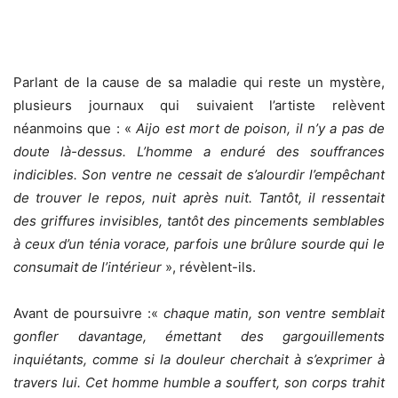
Parlant de la cause de sa maladie qui reste un mystère,
plusieurs journaux qui suivaient l’artiste relèvent
néanmoins que : «
Aijo est mort de poison, il n’y a pas de
doute là-dessus. L’homme a enduré des souffrances
indicibles. Son ventre ne cessait de s’alourdir l’empêchant
de trouver le repos, nuit après nuit. Tantôt, il ressentait
des griffures invisibles, tantôt des pincements semblables
à ceux d’un ténia vorace, parfois une brûlure sourde qui le
consumait de l’intérieur
», révèlent-ils.
Avant de poursuivre :«
chaque matin, son ventre semblait
gonfler davantage, émettant des gargouillements
inquiétants, comme si la douleur cherchait à s’exprimer à
travers lui. Cet homme humble a souffert, son corps trahit