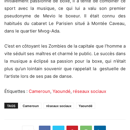
Initialement passionné de boxe, il a tenté de combiner ce
sport avec la musique, ce qui lui a valu son premier
pseudonyme de Mevio le boxeur. Il était connu des
habitués du cabaret Le Parisien situé à Montée Caveau,
dans le quartier Mvog-Ada.
C’est en côtoyant les Zombies de la capitale que l’homme a
vite séduit ses maîtres et charmé le public. Le succès dans
la musique a éclipsé sa passion pour la boxe, qui n’était
plus qu’un lointain souvenir que rappelait la gestuelle de
l’artiste lors de ses pas de danse.
Étiquettes :
Cameroun
,
Yaoundé
,
réseaux sociaux
TAGS
Cameroun
réseaux sociaux
Yaoundé