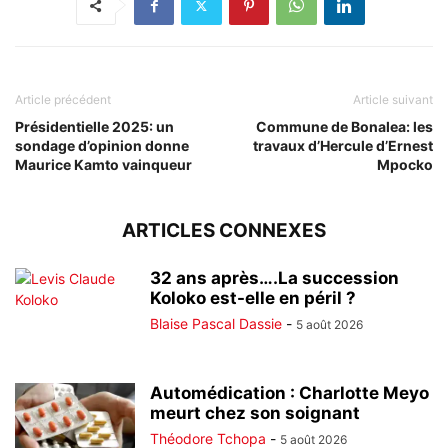
Article précédent
Article suivant
Présidentielle 2025: un
Commune de Bonalea: les
sondage d’opinion donne
travaux d’Hercule d’Ernest
Maurice Kamto vainqueur
Mpocko
ARTICLES CONNEXES
32 ans après….La succession
Koloko est-elle en péril ?
Blaise Pascal Dassie
-
5 août 2026
Automédication : Charlotte Meyo
meurt chez son soignant
Théodore Tchopa
-
5 août 2026