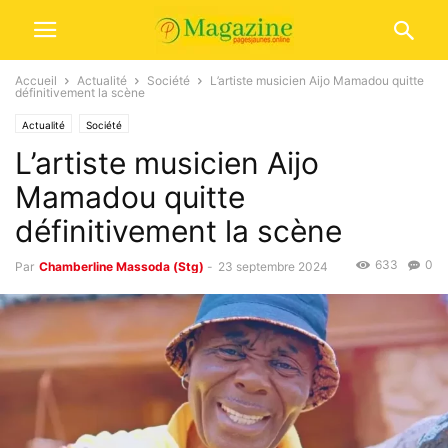
Accueil
Actualité
Société
L’artiste musicien Aijo Mamadou quitte
définitivement la scène
Actualité
Société
L’artiste musicien Aijo
Mamadou quitte
définitivement la scène
633
0
Par
Chamberline Massoda (Stg)
-
23 septembre 2024