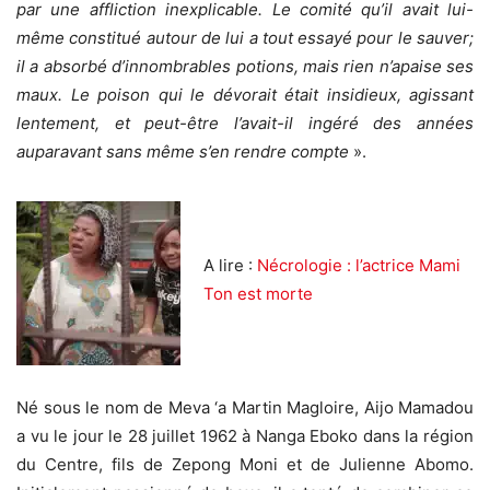
par une affliction inexplicable. Le comité qu’il avait lui-
même constitué autour de lui a tout essayé pour le sauver;
il a absorbé d’innombrables potions, mais rien n’apaise ses
maux. Le poison qui le dévorait était insidieux, agissant
lentement, et peut-être l’avait-il ingéré des années
auparavant sans même s’en rendre compte
».
A lire :
Nécrologie : l’actrice Mami
Ton est morte
Né sous le nom de Meva ‘a Martin Magloire, Aijo Mamadou
a vu le jour le 28 juillet 1962 à Nanga Eboko dans la région
du Centre, fils de Zepong Moni et de Julienne Abomo.