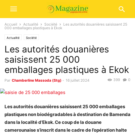
Accueil
Actualité
Société
Les autorités douanières saisissent 25
000 emballages plastiques à Ekok
Actualité
Société
Les autorités douanières
saisissent 25 000
emballages plastiques à Ekok
399
0
Par
Chamberline Massoda (Stg)
-
16 juillet 2024
Les autorités douanières saisissent 25 000 emballages
plastiques non biodégradables à destination de Bamenda
dans la localité d’Ekok. Ce coup de la douane
camerounaise s’inscrit dans le cadre de l’opération halte