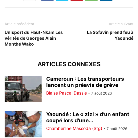
Article précédent
Article suivant
Unisport du Haut-Nkam Les
La Sofavin prend feu à
vérités de Georges Alain
Yaoundé
Monthé Wako
ARTICLES CONNEXES
Cameroun : Les transporteurs
lancent un préavis de grève
Blaise Pascal Dassie
-
7 août 2026
Yaoundé : Le « zizi » d’un enfant
coupé lors d’une...
Chamberline Massoda (Stg)
-
7 août 2026