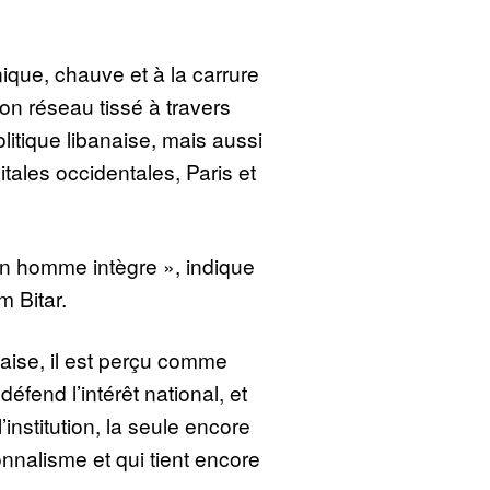
nique, chauve et à la carrure
on réseau tissé à travers
litique libanaise, mais aussi
tales occidentales, Paris et
e un homme intègre », indique
m Bitar.
naise, il est perçu comme
éfend l’intérêt national, et
institution, la seule encore
nnalisme et qui tient encore