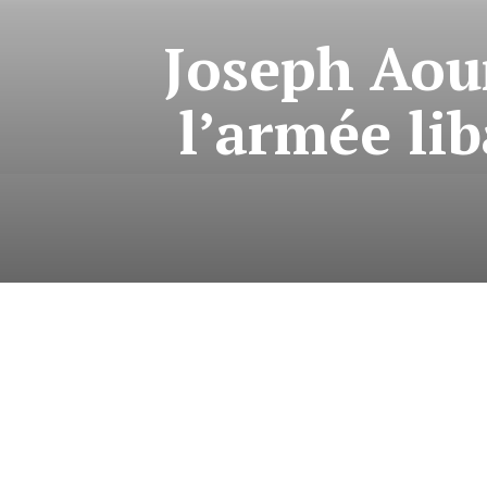
Joseph Aou
l’armée li