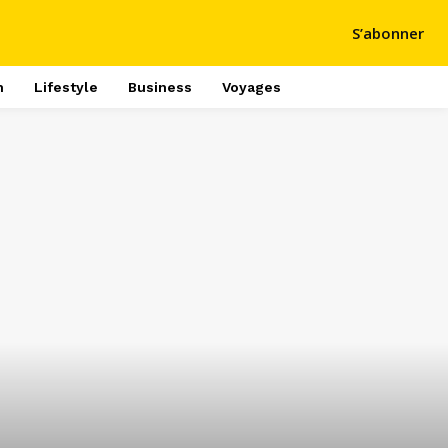
S’abonner
h
Lifestyle
Business
Voyages