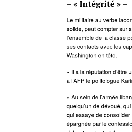
– « Intégrité » –
Le militaire au verbe laco
solide, peut compter sur s
l’ensemble de la classe po
ses contacts avec les capi
Washington en tête.
« Il a la réputation d’êtr
à l’AFP le politologue Kari
« Au sein de l’armée liba
quelqu’un de dévoué, qui d
qui essaye de consolider l’
épargnée par le confessio