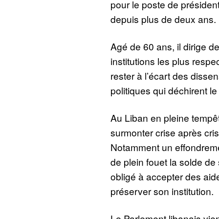
pour le poste de présiden
depuis plus de deux ans.
Agé de 60 ans, il dirige 
institutions les plus resp
rester à l’écart des disse
politiques qui déchirent le
Au Liban en pleine tempê
surmonter crise après cri
Notamment un effondreme
de plein fouet la solde de 
obligé à accepter des aid
préserver son institution.
Le Parlement libanais vie