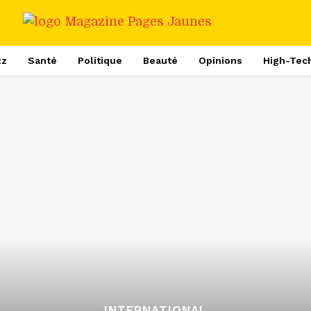
zz
Santé
Politique
Beauté
Opinions
High-Tec
INTERNATIONAL