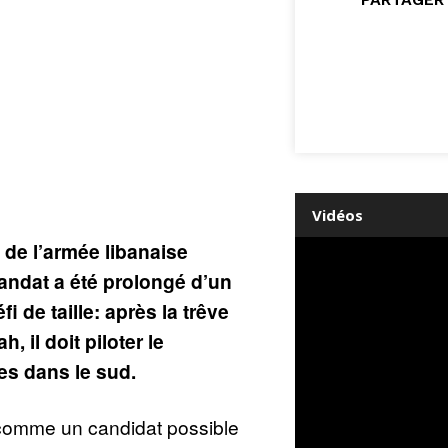
Vidéos
de l’armée libanaise
ndat a été prolongé d’un
i de taille: après la trêve
h, il doit piloter le
es dans le sud.
 comme un candidat possible