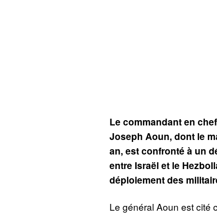
Le commandant en chef 
Joseph Aoun, dont le ma
an, est confronté à un déf
entre Israël et le Hezbolla
déploiement des militair
Le général Aoun est cité