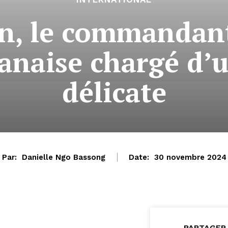
n, le commandant
banaise chargé d’
délicate
Par:
Danielle Ngo Bassong
Date:
30 novembre 2024
PARTAGER 