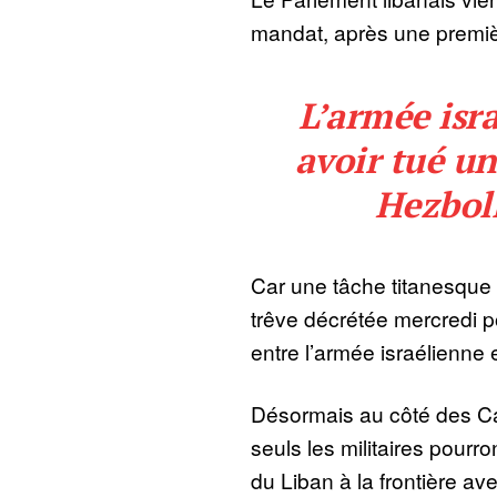
mandat, après une premièr
L’armée isr
avoir tué 
Hezbol
Car une tâche titanesque 
trêve décrétée mercredi po
entre l’armée israélienne 
Désormais au côté des C
seuls les militaires pourr
du Liban à la frontière av