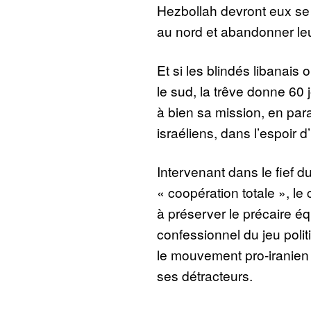
Hezbollah devront eux se 
au nord et abandonner le
Et si les blindés libanais 
le sud, la trêve donne 60
à bien sa mission, en paral
israéliens, dans l’espoir 
Intervenant dans le fief d
« coopération totale », le 
à préserver le précaire équ
confessionnel du jeu polit
le mouvement pro-iranien s
ses détracteurs.