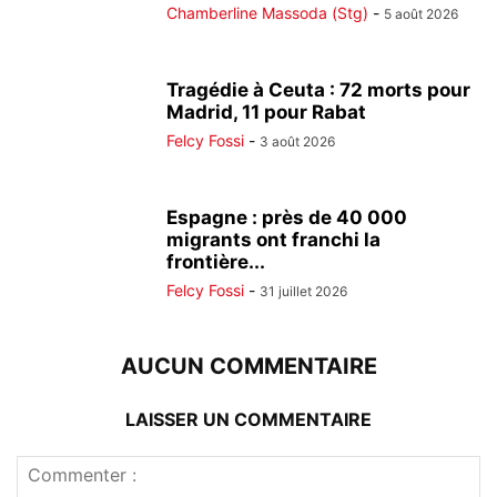
Chamberline Massoda (Stg)
-
5 août 2026
Tragédie à Ceuta : 72 morts pour
Madrid, 11 pour Rabat
Felcy Fossi
-
3 août 2026
Espagne : près de 40 000
migrants ont franchi la
frontière...
Felcy Fossi
-
31 juillet 2026
AUCUN COMMENTAIRE
LAISSER UN COMMENTAIRE