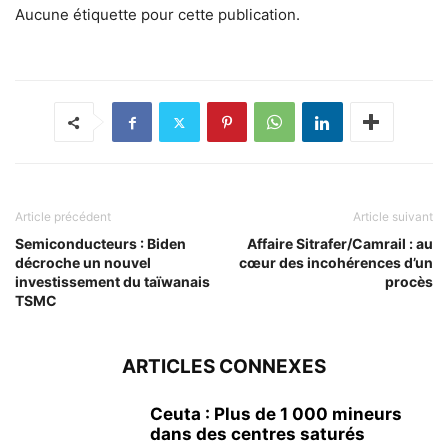
Aucune étiquette pour cette publication.
Article précédent
Article suivant
Semiconducteurs : Biden
Affaire Sitrafer/Camrail : au
décroche un nouvel
cœur des incohérences d’un
investissement du taïwanais
procès
TSMC
ARTICLES CONNEXES
Ceuta : Plus de 1 000 mineurs
dans des centres saturés