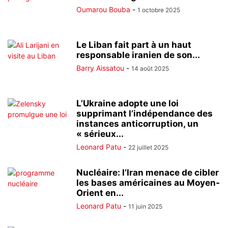
Oumarou Bouba
-
1 octobre 2025
Le Liban fait part à un haut
responsable iranien de son...
Barry Aissatou
-
14 août 2025
L’Ukraine adopte une loi
supprimant l’indépendance des
instances anticorruption, un
« sérieux...
Leonard Patu
-
22 juillet 2025
Nucléaire: l’Iran menace de cibler
les bases américaines au Moyen-
Orient en...
Leonard Patu
-
11 juin 2025