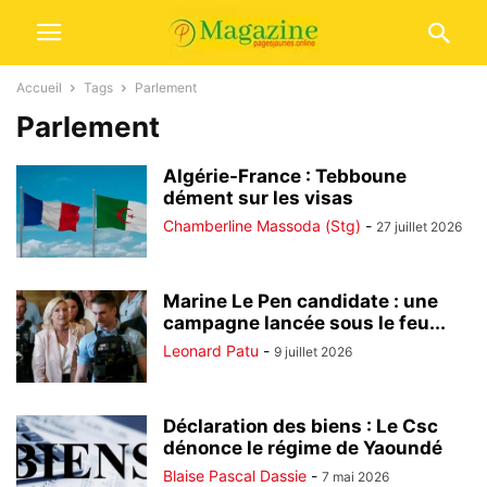
Accueil
Tags
Parlement
Parlement
Algérie-France : Tebboune
dément sur les visas
Chamberline Massoda (Stg)
-
27 juillet 2026
Marine Le Pen candidate : une
campagne lancée sous le feu...
Leonard Patu
-
9 juillet 2026
Déclaration des biens : Le Csc
dénonce le régime de Yaoundé
Blaise Pascal Dassie
-
7 mai 2026