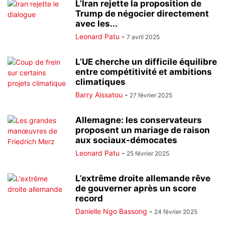
L’Iran rejette la proposition de
Trump de négocier directement
avec les...
Leonard Patu
-
7 avril 2025
L’UE cherche un difficile équilibre
entre compétitivité et ambitions
climatiques
Barry Aissatou
-
27 février 2025
Allemagne: les conservateurs
proposent un mariage de raison
aux sociaux-démocates
Leonard Patu
-
25 février 2025
L’extrême droite allemande rêve
de gouverner après un score
record
Danielle Ngo Bassong
-
24 février 2025