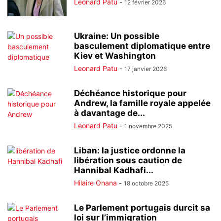
Leonard Patu
-
12 février 2026
Ukraine: Un possible
basculement diplomatique entre
Kiev et Washington
Leonard Patu
-
17 janvier 2026
Déchéance historique pour
Andrew, la famille royale appelée
à davantage de...
Leonard Patu
-
1 novembre 2025
Liban: la justice ordonne la
libération sous caution de
Hannibal Kadhafi...
Hilaire Onana
-
18 octobre 2025
Le Parlement portugais durcit sa
loi sur l’immigration