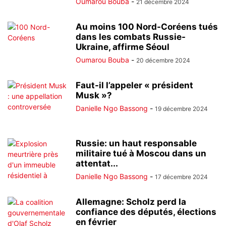
Oumarou Bouba
-
21 décembre 2024
Au moins 100 Nord-Coréens tués
dans les combats Russie-
Ukraine, affirme Séoul
Oumarou Bouba
-
20 décembre 2024
Faut-il l’appeler « président
Musk »?
Danielle Ngo Bassong
-
19 décembre 2024
Russie: un haut responsable
militaire tué à Moscou dans un
attentat...
Danielle Ngo Bassong
-
17 décembre 2024
Allemagne: Scholz perd la
confiance des députés, élections
en février