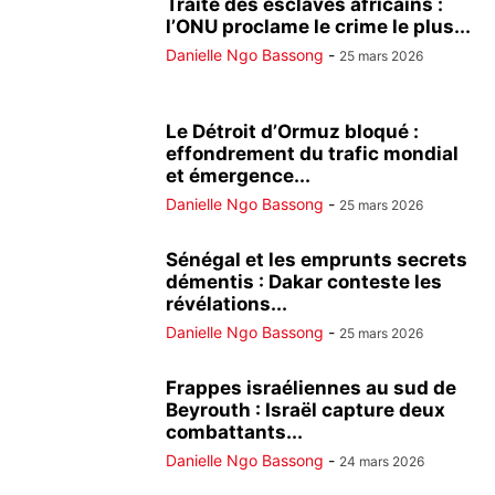
Traite des esclaves africains :
l’ONU proclame le crime le plus...
Danielle Ngo Bassong
-
25 mars 2026
Le Détroit d’Ormuz bloqué :
effondrement du trafic mondial
et émergence...
Danielle Ngo Bassong
-
25 mars 2026
Sénégal et les emprunts secrets
démentis : Dakar conteste les
révélations...
Danielle Ngo Bassong
-
25 mars 2026
Frappes israéliennes au sud de
Beyrouth : Israël capture deux
combattants...
Danielle Ngo Bassong
-
24 mars 2026