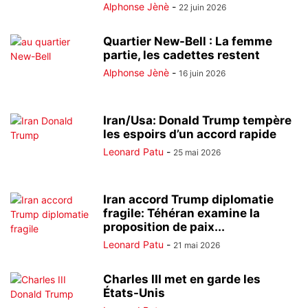
Alphonse Jènè
-
22 juin 2026
Quartier New-Bell : La femme
partie, les cadettes restent
Alphonse Jènè
-
16 juin 2026
Iran/Usa: Donald Trump tempère
les espoirs d’un accord rapide
Leonard Patu
-
25 mai 2026
Iran accord Trump diplomatie
fragile: Téhéran examine la
proposition de paix...
Leonard Patu
-
21 mai 2026
Charles III met en garde les
États-Unis