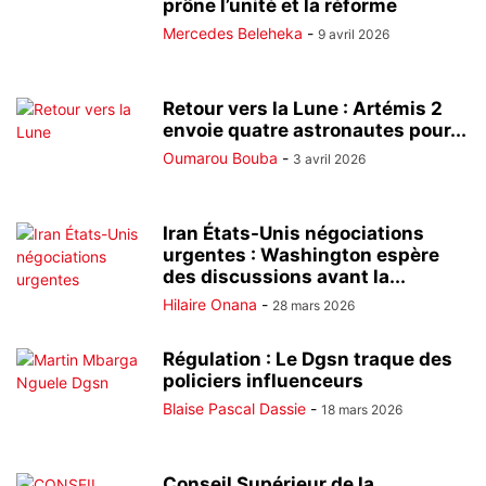
prône l’unité et la réforme
Mercedes Beleheka
-
9 avril 2026
Retour vers la Lune : Artémis 2
envoie quatre astronautes pour...
Oumarou Bouba
-
3 avril 2026
Iran États-Unis négociations
urgentes : Washington espère
des discussions avant la...
Hilaire Onana
-
28 mars 2026
Régulation : Le Dgsn traque des
policiers influenceurs
Blaise Pascal Dassie
-
18 mars 2026
Conseil Supérieur de la