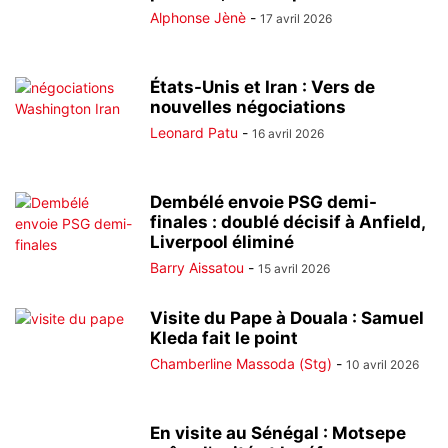
Alphonse Jènè
-
17 avril 2026
États-Unis et Iran : Vers de
nouvelles négociations
Leonard Patu
-
16 avril 2026
Dembélé envoie PSG demi-
finales : doublé décisif à Anfield,
Liverpool éliminé
Barry Aissatou
-
15 avril 2026
Visite du Pape à Douala : Samuel
Kleda fait le point
Chamberline Massoda (Stg)
-
10 avril 2026
En visite au Sénégal : Motsepe