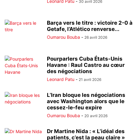
Leonard Patu
-
30 avril 2026
Barça vers le titre : victoire 2-0 à
Getafe, l’Atlético renverse...
Oumarou Bouba
-
26 avril 2026
Pourparlers Cuba États-Unis
Havane : Raul Castro au cœur
des négociations
Leonard Patu
-
21 avril 2026
L’Iran bloque les négociations
avec Washington alors que le
cessez-le-feu expire
Oumarou Bouba
-
20 avril 2026
Dr Martine Nida : « L’idéal des
patients, c’est la peau claire »