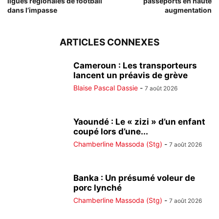
ligues régionales de football
passeports en haute
dans l’impasse
augmentation
ARTICLES CONNEXES
Cameroun : Les transporteurs
lancent un préavis de grève
Blaise Pascal Dassie
-
7 août 2026
Yaoundé : Le « zizi » d’un enfant
coupé lors d’une...
Chamberline Massoda (Stg)
-
7 août 2026
Banka : Un présumé voleur de
porc lynché
Chamberline Massoda (Stg)
-
7 août 2026