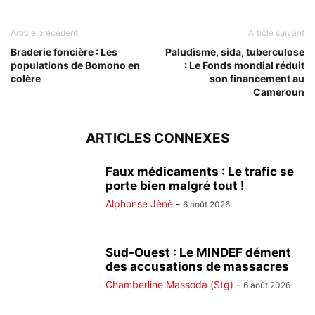
Article précédent
Article suivant
Braderie foncière : Les
Paludisme, sida, tuberculose
populations de Bomono en
: Le Fonds mondial réduit
colère
son financement au
Cameroun
ARTICLES CONNEXES
Faux médicaments : Le trafic se
porte bien malgré tout !
Alphonse Jènè
-
6 août 2026
Sud-Ouest : Le MINDEF dément
des accusations de massacres
Chamberline Massoda (Stg)
-
6 août 2026