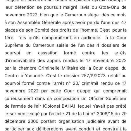
leur détention se poursuit malgré l’avis du Gtda-Onu de
novembre 2022, bien que le Cameroun siège dès ce mois
à son Assemblée Générale après avoir perdu l’une des 47
places de son Comité des droits de l’homme. C’est pour la
1ère fois qu’ils comparaitront en audience à la Cour
Suprême du Cameroun saisie de l’un des 4 dossiers de
pourvoi en cassation formé contre les arrêts
d’irrecevabilité des appels rendus le 17 novembre 2022
par la chambre Criminelle Militaire de la Cour d’appel du
Centre à Yaoundé. C’est le dossier 257/P/2023 relatif au
pourvoi formé contre l’arrêt n° 20/ crim/mil rendu ce 17
novembre 2022 par cette Cour d’appel qui comprenait
curieusement dans sa composition un Officier Supérieur
de l’armée de l’air (Colonel BAHA) lequel n’avait pas prêté
le serment exigé par l’article 21 de la Loi n° 2006/15 du 29
décembre 2006 portant organisation judiciaire avant de
participer aux délibérations ayant conduit et construit la