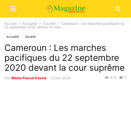
Accueil
Actualité
Société
Cameroun : Les marches pacifiques du
22 septembre 2020 devant la cour...
Actualité
Société
Cameroun : Les marches
pacifiques du 22 septembre
2020 devant la cour suprême
412
0
Par
Blaise Pascal Dassie
-
12 juin 2024