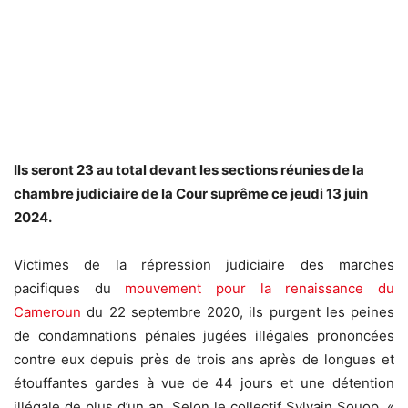
Ils seront 23 au total devant les sections réunies de la
chambre judiciaire de la Cour suprême ce
jeudi 13 juin
2024.
Victimes de la répression judiciaire des marches
pacifiques du
mouvement pour la renaissance du
Cameroun
du 22 septembre 2020, ils purgent les peines
de condamnations pénales jugées illégales prononcées
contre eux depuis près de trois ans après de longues et
étouffantes gardes à vue de 44 jours et une détention
illégale de plus d’un an. Selon le collectif Sylvain Souop, «