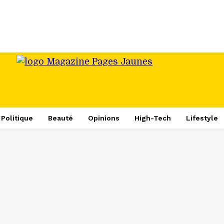
Politique
Beauté
Opinions
High-Tech
Lifestyle