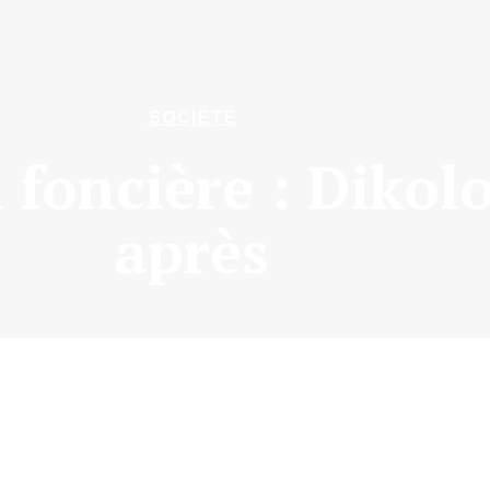
SOCIÉTÉ
 foncière : Dikol
après