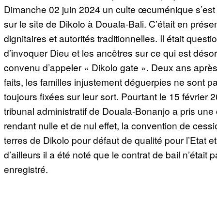
Dimanche 02 juin 2024 un culte œcuménique s’est
sur le site de Dikolo à Douala-Bali. C’était en prés
dignitaires et autorités traditionnelles. Il était questi
d’invoquer Dieu et les ancêtres sur ce qui est déso
convenu d’appeler « Dikolo gate ». Deux ans après
faits, les familles injustement déguerpies ne sont p
toujours fixées sur leur sort. Pourtant le 15 février 2
tribunal administratif de Douala-Bonanjo a pris une
rendant nulle et de nul effet, la convention de cess
terres de Dikolo pour défaut de qualité pour l’Etat et
d’ailleurs il a été noté que le contrat de bail n’était 
enregistré.