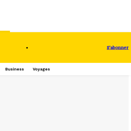
S’abonner
Business
Voyages