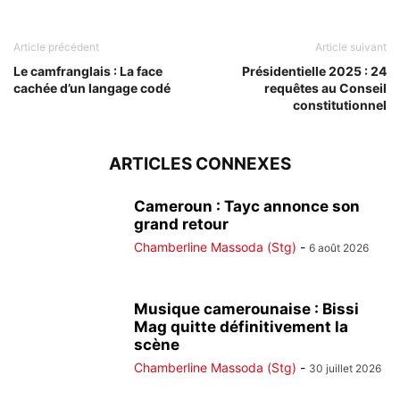
Article précédent
Article suivant
Le camfranglais : La face
Présidentielle 2025 : 24
cachée d’un langage codé
requêtes au Conseil
constitutionnel
ARTICLES CONNEXES
Cameroun : Tayc annonce son
grand retour
Chamberline Massoda (Stg)
-
6 août 2026
Musique camerounaise : Bissi
Mag quitte définitivement la
scène
Chamberline Massoda (Stg)
-
30 juillet 2026