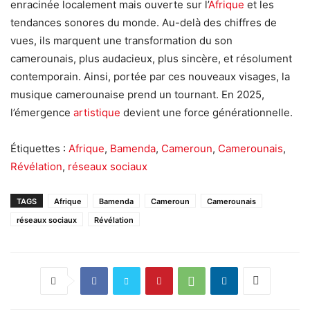
enracinée localement mais ouverte sur l’
Afrique
et les
tendances sonores du monde. Au-delà des chiffres de
vues, ils marquent une transformation du son
camerounais, plus audacieux, plus sincère, et résolument
contemporain. Ainsi, portée par ces nouveaux visages, la
musique camerounaise prend un tournant. En 2025,
l’émergence
artistique
devient une force générationnelle.
Étiquettes :
Afrique
,
Bamenda
,
Cameroun
,
Camerounais
,
Révélation
,
réseaux sociaux
TAGS
Afrique
Bamenda
Cameroun
Camerounais
réseaux sociaux
Révélation