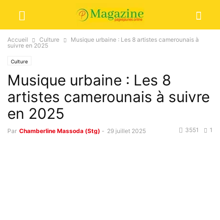
Accueil
Culture
Musique urbaine : Les 8 artistes camerounais à
suivre en 2025
Culture
Musique urbaine : Les 8
artistes camerounais à suivre
en 2025
3551
1
Par
Chamberline Massoda (Stg)
-
29 juillet 2025