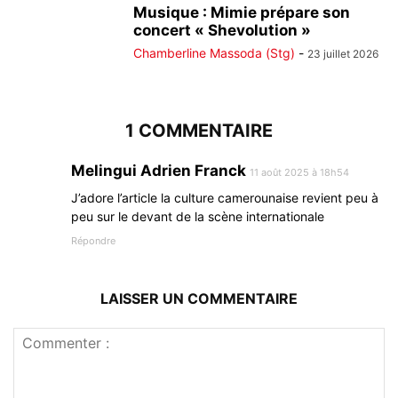
Musique : Mimie prépare son
concert « Shevolution »
Chamberline Massoda (Stg)
-
23 juillet 2026
1 COMMENTAIRE
Melingui Adrien Franck
11 août 2025 à 18h54
J’adore l’article la culture camerounaise revient peu à
peu sur le devant de la scène internationale
Répondre
LAISSER UN COMMENTAIRE