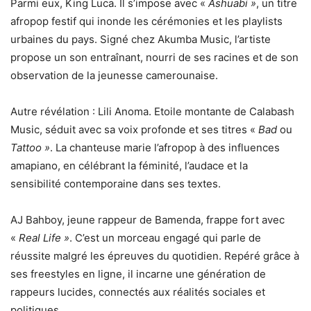
Parmi eux, King Luca. Il s’impose avec «
Ashuabi »
, un titre
afropop festif qui inonde les cérémonies et les playlists
urbaines du pays. Signé chez Akumba Music, l’artiste
propose un son entraînant, nourri de ses racines et de son
observation de la jeunesse camerounaise.
Autre révélation : Lili Anoma. Etoile montante de Calabash
Music, séduit avec sa voix profonde et ses titres «
Bad
ou
Tattoo »
. La chanteuse marie l’afropop à des influences
amapiano, en célébrant la féminité, l’audace et la
sensibilité contemporaine dans ses textes.
AJ Bahboy, jeune rappeur de Bamenda, frappe fort avec
«
Real Life »
. C’est un morceau engagé qui parle de
réussite malgré les épreuves du quotidien. Repéré grâce à
ses freestyles en ligne, il incarne une génération de
rappeurs lucides, connectés aux réalités sociales et
politiques.