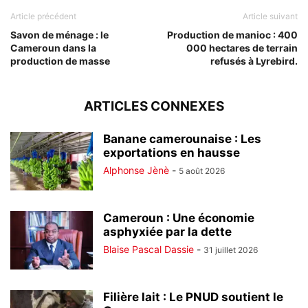
Article précédent
Article suivant
Savon de ménage : le
Production de manioc : 400
Cameroun dans la
000 hectares de terrain
production de masse
refusés à Lyrebird.
ARTICLES CONNEXES
Banane camerounaise : Les
exportations en hausse
Alphonse Jènè
-
5 août 2026
Cameroun : Une économie
asphyxiée par la dette
Blaise Pascal Dassie
-
31 juillet 2026
Filière lait : Le PNUD soutient le