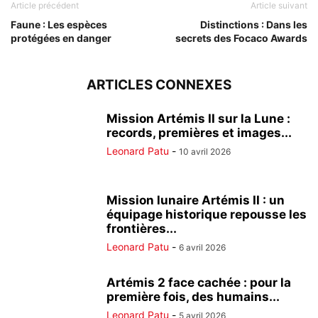
Article précédent
Article suivant
Faune : Les espèces
Distinctions : Dans les
protégées en danger
secrets des Focaco Awards
ARTICLES CONNEXES
Mission Artémis II sur la Lune :
records, premières et images...
Leonard Patu
-
10 avril 2026
Mission lunaire Artémis II : un
équipage historique repousse les
frontières...
Leonard Patu
-
6 avril 2026
Artémis 2 face cachée : pour la
première fois, des humains...
Leonard Patu
-
5 avril 2026