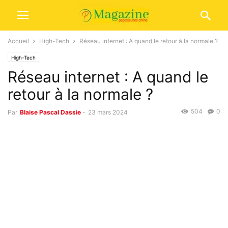
Accueil
High-Tech
Réseau internet : A quand le retour à la normale ?
High-Tech
Réseau internet : A quand le
retour à la normale ?
504
0
Par
Blaise Pascal Dassie
-
23 mars 2024