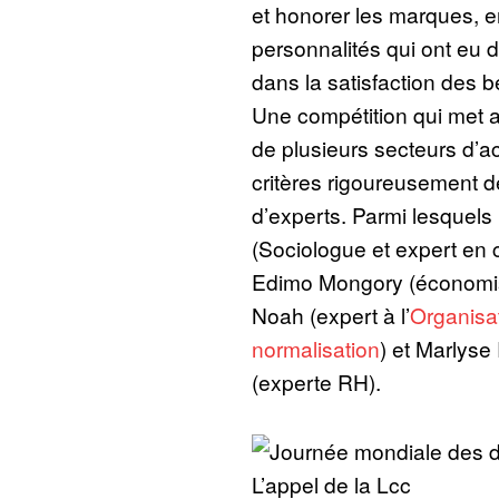
et honorer les marques, e
personnalités qui ont eu 
dans la satisfaction des
Une compétition qui met a
de plusieurs secteurs d’ac
critères rigoureusement d
d’experts. Parmi lesque
(Sociologue et expert en 
Edimo Mongory (économi
Noah (expert à l’
Organisat
normalisation
) et Marlys
(experte RH).