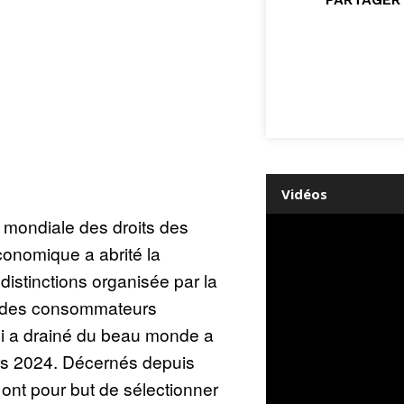
Vidéos
e mondiale des droits des
onomique a abrité la
istinctions organisée par la
 des consommateurs
i a drainé du beau monde a
ars 2024. Décernés depuis
ont pour but de sélectionner