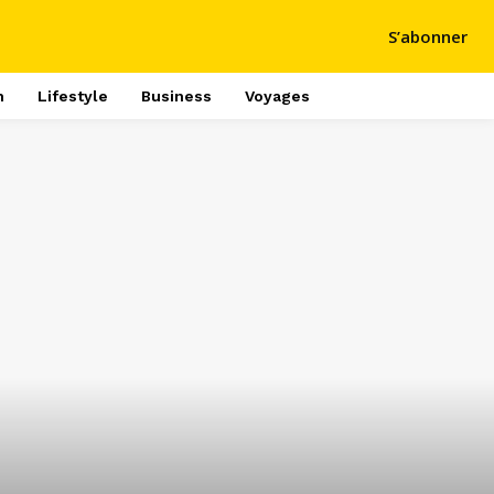
S’abonner
h
Lifestyle
Business
Voyages