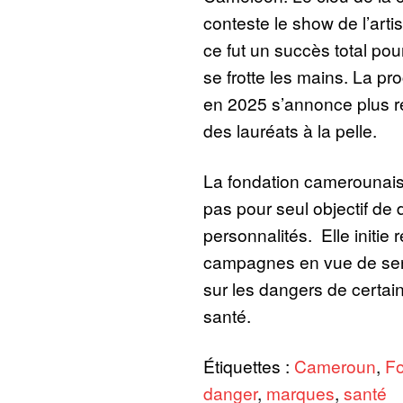
conteste le show de l’arti
ce fut un succès total pou
se frotte les mains. La pro
en 2025 s’annonce plus re
des lauréats à la pelle.
La fondation camerounai
pas pour seul objectif de 
personnalités. Elle initie
campagnes en vue de sen
sur les dangers de certain
santé.
Étiquettes :
Cameroun
,
F
danger
,
marques
,
santé