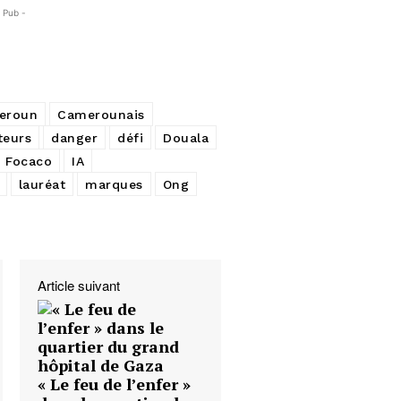
- Pub -
eroun
Camerounais
eurs
danger
défi
Douala
Focaco
IA
lauréat
marques
Ong
Article suivant
« Le feu de l’enfer »