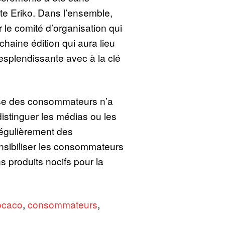
ste Eriko. Dans l’ensemble,
r le comité d’organisation qui
chaine édition qui aura lieu
splendissante avec à la clé
se des consommateurs n’a
distinguer les médias ou les
 régulièrement des
sibiliser les consommateurs
s produits nocifs pour la
ocaco
,
consommateurs
,