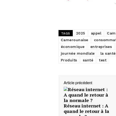
2025
appel
Cam
TAGS
Camerounaise
consommat
économique
entreprises
journée mondiale
la santé
Produits
santé
test
Article précédent
Réseau internet : A
quand le retour à la