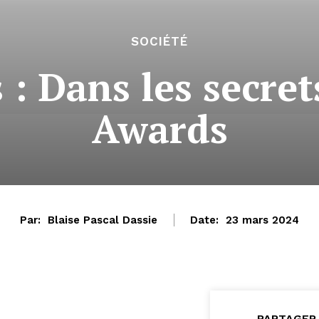
SOCIÉTÉ
 : Dans les secre
Awards
Par:
Blaise Pascal Dassie
Date:
23 mars 2024
PARTAGER 