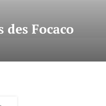
ts des Focaco
: