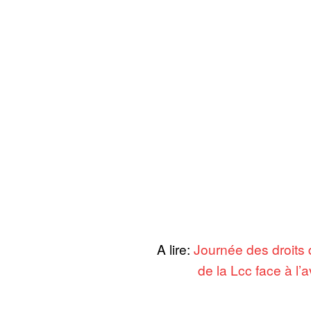
A lire:
Journée des droits
de la Lcc face à l