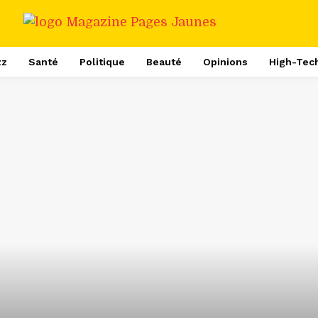
zz
Santé
Politique
Beauté
Opinions
High-Tec