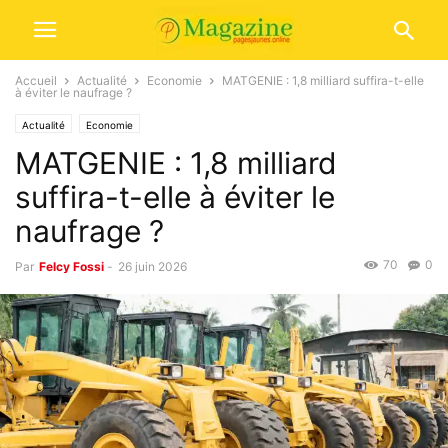
Accueil
Actualité
Economie
MATGENIE : 1,8 milliard suffira-t-elle
à éviter le naufrage ?
Actualité
Economie
MATGENIE : 1,8 milliard
suffira-t-elle à éviter le
naufrage ?
70
0
Par
Felcy Fossi
-
26 juin 2026