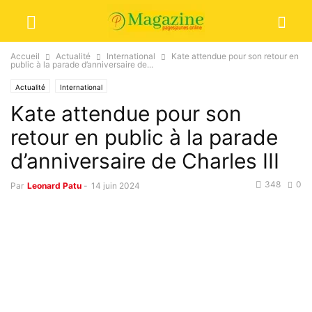
Accueil
Actualité
International
Kate attendue pour son retour en
public à la parade d’anniversaire de...
Actualité
International
Kate attendue pour son
retour en public à la parade
d’anniversaire de Charles III
348
0
Par
Leonard Patu
-
14 juin 2024