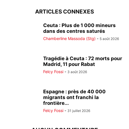
ARTICLES CONNEXES
Ceuta : Plus de 1 000 mineurs
dans des centres saturés
Chamberline Massoda (Stg)
-
5 août 2026
Tragédie à Ceuta : 72 morts pour
Madrid, 11 pour Rabat
Felcy Fossi
-
3 août 2026
Espagne : près de 40 000
migrants ont franchi la
frontière...
Felcy Fossi
-
31 juillet 2026