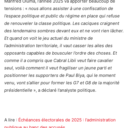
Manfred Oluma, l’année 2025 va apporter beaucoup de
tensions : «
nous allons assister à une confiscation de
l’espace politique et public du régime en place qui refuse
de renouveler la classe politique. Les caciques craignent
des lendemains sombres devant eux et ne vont rien lâcher.
Et quand on voit le jeu actuel du ministre de
l’administration territoriale, il vaut casser les ailes des
opposants capables de bousculer l’ordre des choses. Et
comme il a compris que Cabral Libii veut faire cavalier
seul, voilà comment il veut fragiliser un jeune parti et
positionner les supporters de Paul Biya, qui le moment
venu, vont s’allier pour former les G7 et G8 de la majorité
présidentielle
», a déclaré l’analyste politique.
A lire :
Échéances électorales de 2025 : l’administration
publique au banc des accusés