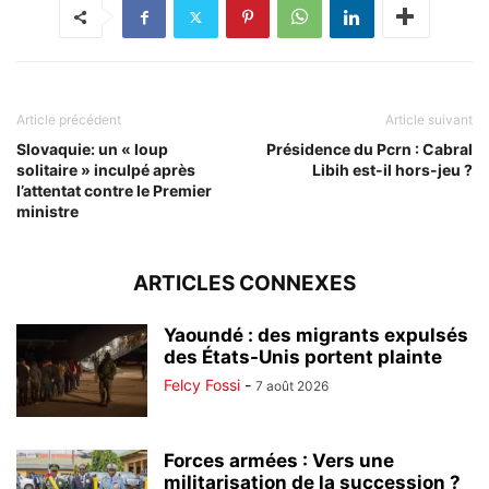
Article précédent
Article suivant
Slovaquie: un « loup
Présidence du Pcrn : Cabral
solitaire » inculpé après
Libih est-il hors-jeu ?
l’attentat contre le Premier
ministre
ARTICLES CONNEXES
Yaoundé : des migrants expulsés
des États-Unis portent plainte
Felcy Fossi
-
7 août 2026
Forces armées : Vers une
militarisation de la succession ?