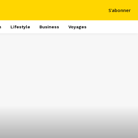
S’abonner
h
Lifestyle
Business
Voyages