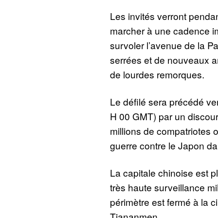
Les invités verront penda
marcher à une cadence im
survoler l’avenue de la Pa
serrées et de nouveaux 
de lourdes remorques.
Le défilé sera précédé ve
H 00 GMT) par un discour
millions de compatriotes o
guerre contre le Japon d
La capitale chinoise est 
très haute surveillance mil
périmètre est fermé à la ci
Tiananmen.