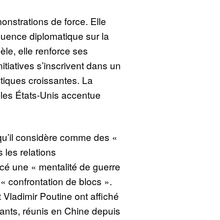
onstrations de force. Elle
luence diplomatique sur la
le, elle renforce ses
nitiatives s’inscrivent dans un
itiques croissantes. La
les États-Unis accentue
 qu’il considère comme des «
 les relations
ncé une « mentalité de guerre
 « confrontation de blocs ».
t Vladimir Poutine ont affiché
eants, réunis en Chine depuis