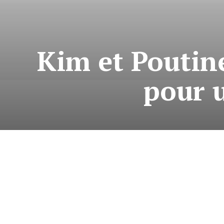
Kim et Poutine
pour u