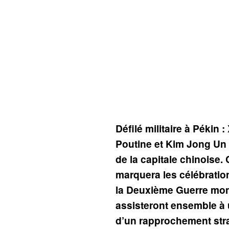
Défilé militaire à Pékin :
Poutine et Kim Jong Un
de la capitale chinoise.
marquera les célébration
la Deuxième Guerre mond
assisteront ensemble à 
d’un rapprochement stra