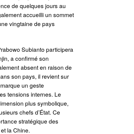
ence de quelques jours au
également accueilli un sommet
’une vingtaine de pays
Prabowo Subianto participera
njin, a confirmé son
alement absent en raison de
ans son pays, il revient sur
 marque un geste
les tensions internes. Le
imension plus symbolique,
lusieurs chefs d’État. Ce
ortance stratégique des
 et la Chine.