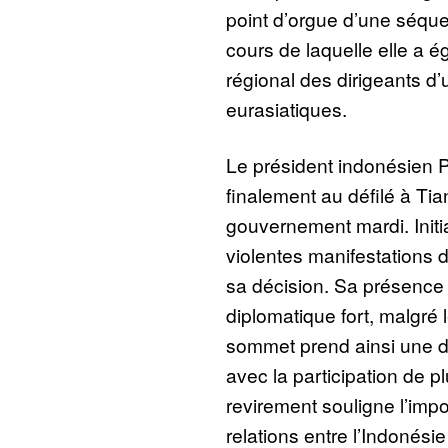
point d’orgue d’une séqu
cours de laquelle elle a 
régional des dirigeants d
eurasiatiques.
Le président indonésien 
finalement au défilé à Tia
gouvernement mardi. Initi
violentes manifestations d
sa décision. Sa présence
diplomatique fort, malgré 
sommet prend ainsi une d
avec la participation de p
revirement souligne l’imp
relations entre l’Indonésie