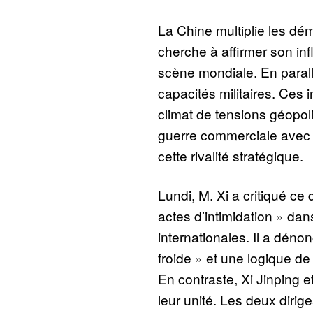
La Chine multiplie les dém
cherche à affirmer son inf
scène mondiale. En parallè
capacités militaires. Ces i
climat de tensions géopol
guerre commerciale avec 
cette rivalité stratégique.
Lundi, M. Xi a critiqué ce
actes d’intimidation » dans
internationales. Il a déno
froide » et une logique de
En contraste, Xi Jinping e
leur unité. Les deux dirig