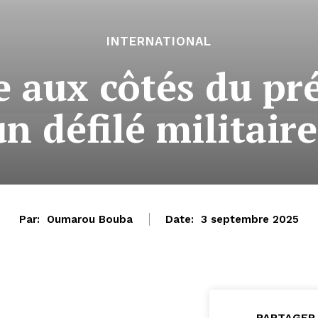
INTERNATIONAL
 aux côtés du pr
n défilé militair
Par:
Oumarou Bouba
Date:
3 septembre 2025
PARTAGER 