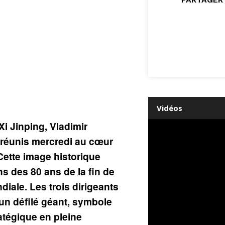
Vidéos
 Xi Jinping, Vladimir
 réunis mercredi au cœur
 Cette image historique
s des 80 ans de la fin de
iale. Les trois dirigeants
un défilé géant, symbole
tégique en pleine