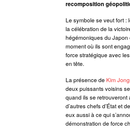
recomposition géopoliti
Le symbole se veut fort :
la célébration de la victo
hégémoniques du Japon e
moment où ils sont enga
force stratégique avec le
en tête.
La présence de
Kim Jong
deux puissants voisins ser
quand ils se retrouveront 
d’autres chefs d’État et 
eux aussi à ce qui s’an
démonstration de force ch