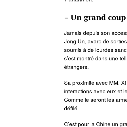
– Un grand coup
Jamais depuis son access
Jong Un, avare de sorties
soumis à de lourdes sanct
s’est montré dans une tell
étrangers.
Sa proximité avec MM. Xi 
interactions avec eux et l
Comme le seront les arme
défilé.
C’est pour la Chine un gr