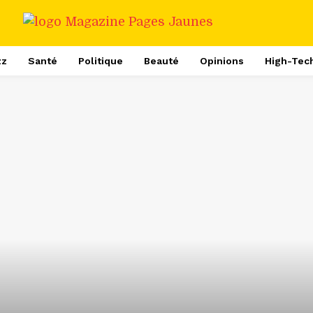
zz
Santé
Politique
Beauté
Opinions
High-Tec