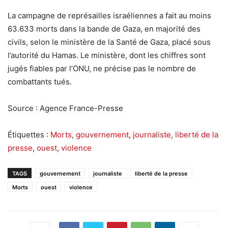
La campagne de représailles israéliennes a fait au moins
63.633 morts dans la bande de Gaza, en majorité des
civils, selon le ministère de la Santé de Gaza, placé sous
l’autorité du Hamas. Le ministère, dont les chiffres sont
jugés fiables par l’ONU, ne précise pas le nombre de
combattants tués.
Source : Agence France-Presse
Étiquettes :
Morts
,
gouvernement
,
journaliste
,
liberté de la
presse
,
ouest
,
violence
TAGS
gouvernement
journaliste
liberté de la presse
Morts
ouest
violence