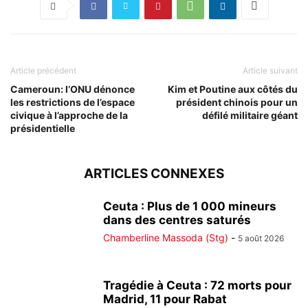
Article précédent
Article suivant
Cameroun: l’ONU dénonce
Kim et Poutine aux côtés du
les restrictions de l’espace
président chinois pour un
civique à l’approche de la
défilé militaire géant
présidentielle
ARTICLES CONNEXES
Ceuta : Plus de 1 000 mineurs
dans des centres saturés
Chamberline Massoda (Stg)
-
5 août 2026
Tragédie à Ceuta : 72 morts pour
Madrid, 11 pour Rabat