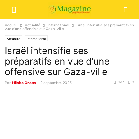
Accueil
Actualité
International
Israël intensifie ses préparatifs en
vue d’une offensive sur Gaza-ville
Actualité
International
Israël intensifie ses
préparatifs en vue d’une
offensive sur Gaza-ville
344
0
Par
Hilaire Onana
-
2 septembre 2025