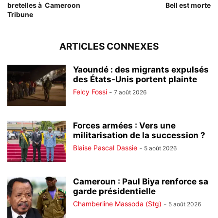
bretelles à Cameroon
Bell est morte
Tribune
ARTICLES CONNEXES
Yaoundé : des migrants expulsés
des États-Unis portent plainte
Felcy Fossi
-
7 août 2026
Forces armées : Vers une
militarisation de la succession ?
Blaise Pascal Dassie
-
5 août 2026
Cameroun : Paul Biya renforce sa
garde présidentielle
Chamberline Massoda (Stg)
-
5 août 2026