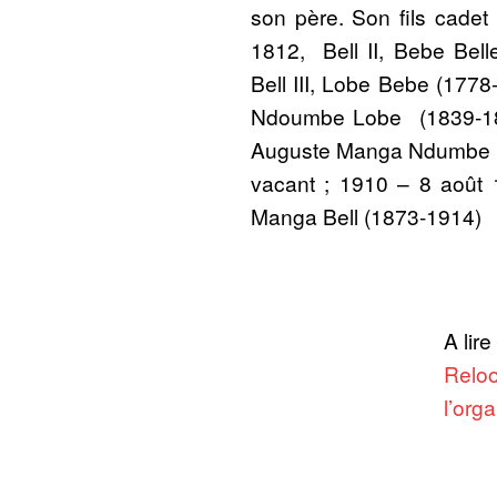
son père. Son fils cade
1812, Bell II, Bebe Bel
Bell III, Lobe Bebe (1778
Ndoumbe Lobe (1839-189
Auguste Manga Ndumbe (
vacant ; 1910 – 8 août 
Manga Bell (1873-1914)
A lire
Reloo
l’orga