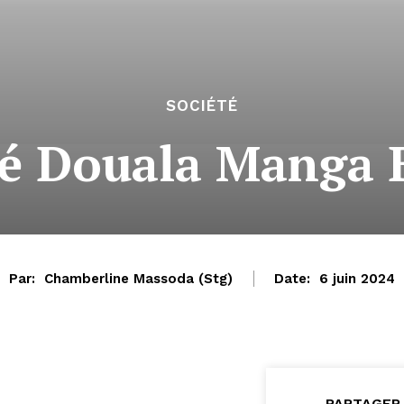
SOCIÉTÉ
é Douala Manga B
Par:
Chamberline Massoda (Stg)
Date:
6 juin 2024
PARTAGER 