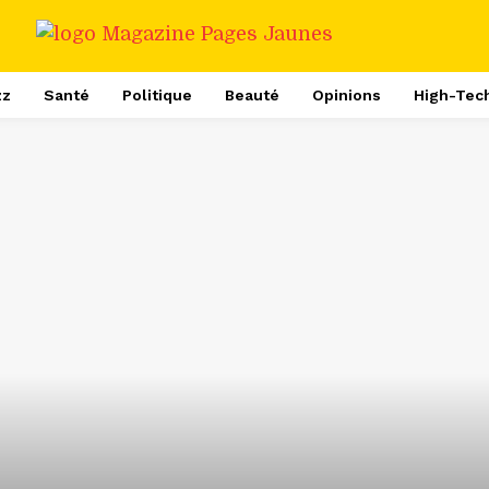
zz
Santé
Politique
Beauté
Opinions
High-Tec