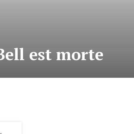
ell est morte
: