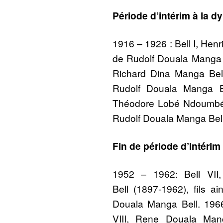
Période d’intérim à la d
1916 – 1926 : Bell I, Henr
de Rudolf Douala Manga Be
Richard Dina Manga Bell
Rudolf Douala Manga Be
Théodore Lobé Ndoumbé 
Rudolf Douala Manga Bell
Fin de période d’intérim
1952 – 1962: Bell VII
Bell (1897-1962), fils a
Douala Manga Bell. 196
VIII, Rene Douala Ma