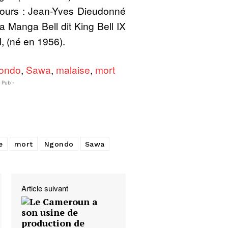
ours : Jean-Yves Dieudonné
Manga Bell dit King Bell IX
 (né en 1956).
ondo
,
Sawa
,
malaise
,
mort
- Pub -
e
mort
Ngondo
Sawa
Article suivant