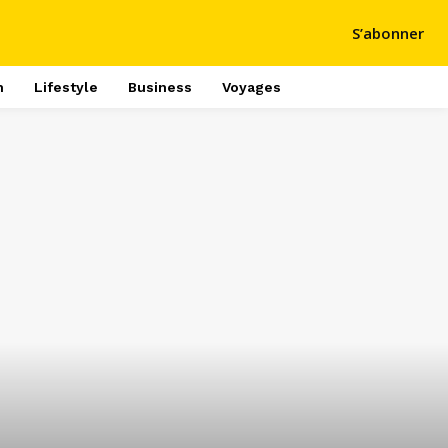
S’abonner
h
Lifestyle
Business
Voyages