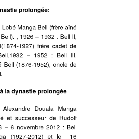
ynastie prolongée:
i Lobé Manga Bell (frère aîné
ll). ; 1926 – 1932 : Bell II,
(1874-1927) frère cadet de
ll.1932 – 1952 : Bell III,
Bell (1876-1952), oncle de
.
 à la dynastie prolongée
, Alexandre Douala Manga
iné et successeur de Rudolf
6 – 6 novembre 2012 : Bell
nga (1927-2012) et le 16