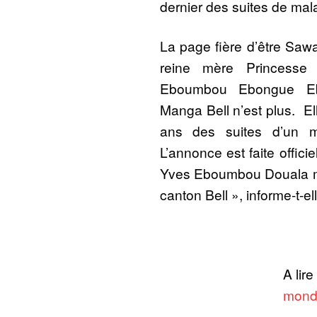
dernier des suites de mal
La page fière d’être Sawa
reine mère Princesse
Eboumbou Ebongue E
Manga Bell n’est plus. El
ans des suites d’un m
L’annonce est faite offici
Yves Eboumbou Douala ma
canton Bell », informe-t-ell
A lire
mond