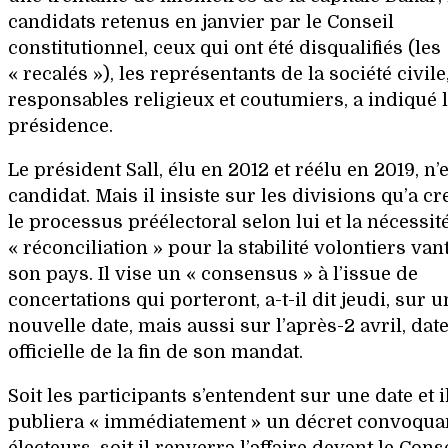
candidats retenus en janvier par le Conseil
constitutionnel, ceux qui ont été disqualifiés (les
« recalés »), les représentants de la société civile
responsables religieux et coutumiers, a indiqué 
présidence.
Le président Sall, élu en 2012 et réélu en 2019, n’
candidat. Mais il insiste sur les divisions qu’a c
le processus préélectoral selon lui et la nécessit
« réconciliation » pour la stabilité volontiers van
son pays. Il vise un « consensus » à l’issue de
concertations qui porteront, a-t-il dit jeudi, sur 
nouvelle date, mais aussi sur l’après-2 avril, dat
officielle de la fin de son mandat.
Soit les participants s’entendent sur une date et i
publiera « immédiatement » un décret convoquan