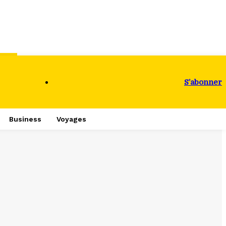
S’abonner
Business
Voyages