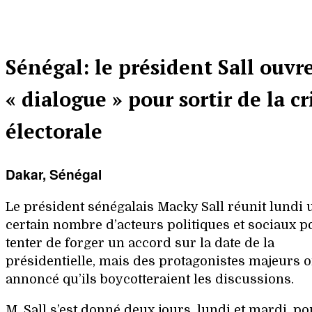
Sénégal: le président Sall ouvr
« dialogue » pour sortir de la cr
électorale
Dakar, Sénégal
Le président sénégalais Macky Sall réunit lundi 
certain nombre d’acteurs politiques et sociaux p
tenter de forger un accord sur la date de la
présidentielle, mais des protagonistes majeurs o
annoncé qu’ils boycotteraient les discussions.
M. Sall s’est donné deux jours, lundi et mardi, po