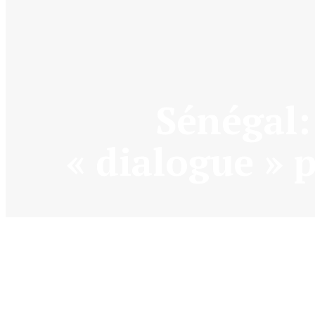
Sénégal:
« dialogue » p