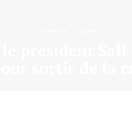
ACTUALITÉ
AFRIQUE
 le président Sall
our sortir de la c