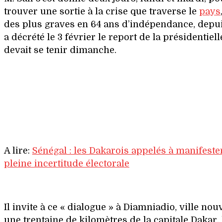
trouver une sortie à la crise que traverse le
pays
des plus graves en 64 ans d’indépendance, depui
a décrété le 3 février le report de la présidentiell
devait se tenir dimanche.
A lire:
Sénégal : les Dakarois appelés à manifeste
pleine incertitude électorale
Il invite à ce « dialogue » à Diamniadio, ville nou
une trentaine de kilomètres de la capitale Dakar, 