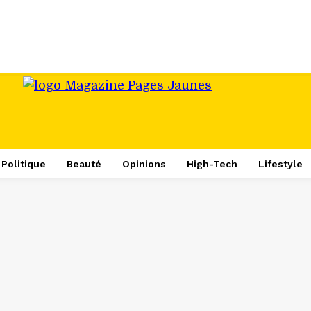
Politique
Beauté
Opinions
High-Tech
Lifestyle