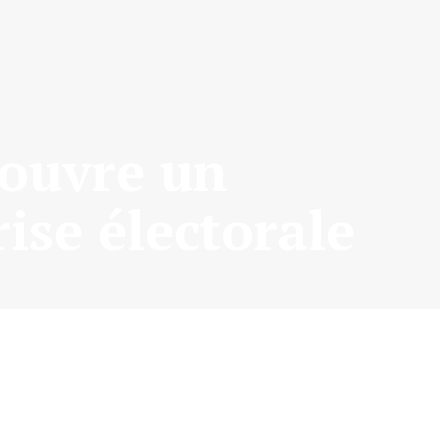
 ouvre un
rise électorale