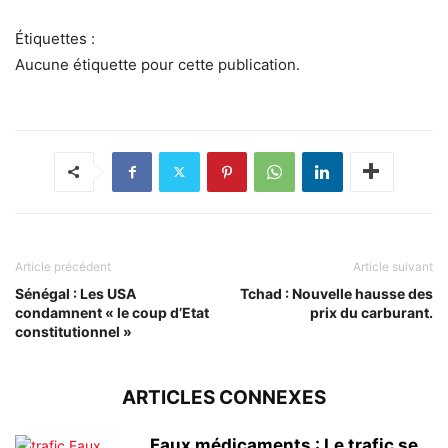
Étiquettes :
Aucune étiquette pour cette publication.
Article précédent
Article suivant
Sénégal : Les USA
Tchad : Nouvelle hausse des
condamnent « le coup d’Etat
prix du carburant.
constitutionnel »
ARTICLES CONNEXES
Faux médicaments : Le trafic se