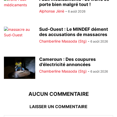
porte bien malgré tout !
Alphonse Jènè
-
6 août 2026
Sud-Ouest : Le MINDEF dément
des accusations de massacres
Chamberline Massoda (Stg)
-
6 août 2026
Cameroun : Des coupures
d’électricité annoncées
Chamberline Massoda (Stg)
-
6 août 2026
AUCUN COMMENTAIRE
LAISSER UN COMMENTAIRE