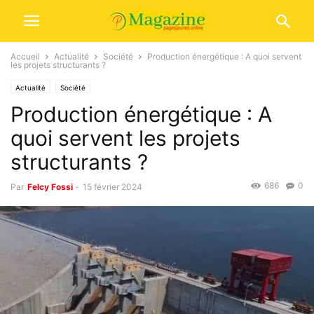
Accueil
Actualité
Société
Production énergétique : A quoi servent
les projets structurants ?
Actualité
Société
Production énergétique : A
quoi servent les projets
structurants ?
686
0
Par
Felcy Fossi
-
15 février 2024