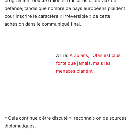
programme robuste d’aide et d’accords bilatéraux de
défense, tandis que nombre de pays européens plaident
pour inscrire le caractère « irréversible » de cette
adhésion dans le communiqué final.
A lire:
A 75 ans, l’Otan est plus
forte que jamais, mais les
menaces planent
« Cela continue d’être discuté », reconnait-on de sources
diplomatiques.