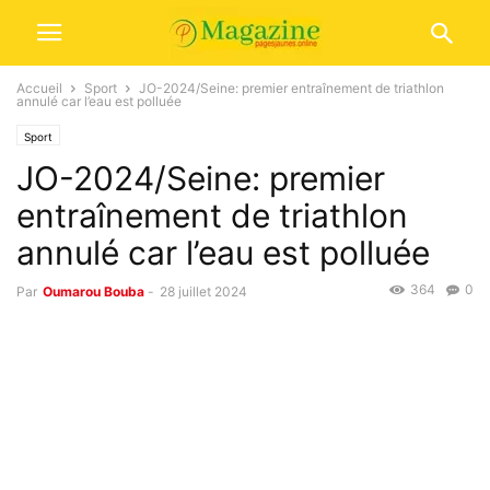
Accueil
Sport
JO-2024/Seine: premier entraînement de triathlon
annulé car l’eau est polluée
Sport
JO-2024/Seine: premier
entraînement de triathlon
annulé car l’eau est polluée
364
0
Par
Oumarou Bouba
-
28 juillet 2024