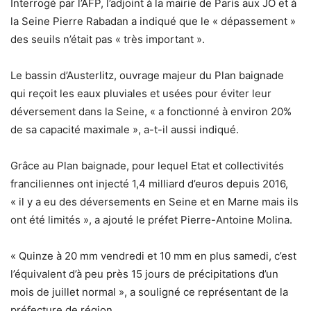
Interrogé par l’AFP, l’adjoint à la mairie de Paris aux JO et à
la Seine Pierre Rabadan a indiqué que le « dépassement »
des seuils n’était pas « très important ».
Le bassin d’Austerlitz, ouvrage majeur du Plan baignade
qui reçoit les eaux pluviales et usées pour éviter leur
déversement dans la Seine, « a fonctionné à environ 20%
de sa capacité maximale », a-t-il aussi indiqué.
Grâce au Plan baignade, pour lequel Etat et collectivités
franciliennes ont injecté 1,4 milliard d’euros depuis 2016,
« il y a eu des déversements en Seine et en Marne mais ils
ont été limités », a ajouté le préfet Pierre-Antoine Molina.
« Quinze à 20 mm vendredi et 10 mm en plus samedi, c’est
l’équivalent d’à peu près 15 jours de précipitations d’un
mois de juillet normal », a souligné ce représentant de la
préfecture de région.