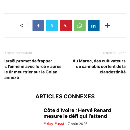
Article précédent
Article suivant
Israël promet de frapper
Au Maroc, des cultivateurs
« l’ennemi avec force » après
de cannabis sortent de la
le tir meurtrier sur le Golan
clandestinité
annexé
ARTICLES CONNEXES
Côte d’Ivoire : Hervé Renard
mesure le défi qui l’attend
Felcy Fossi
-
7 août 2026