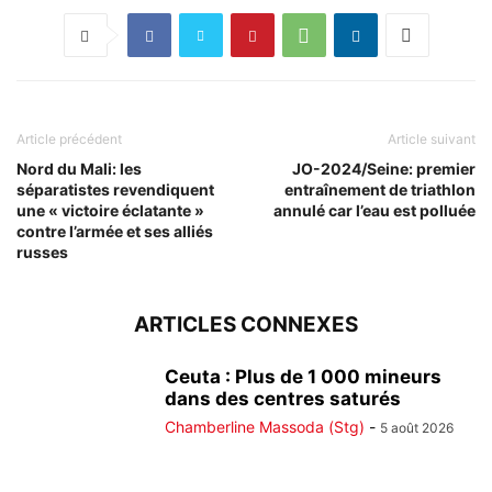
Article précédent
Article suivant
Nord du Mali: les
JO-2024/Seine: premier
séparatistes revendiquent
entraînement de triathlon
une « victoire éclatante »
annulé car l’eau est polluée
contre l’armée et ses alliés
russes
ARTICLES CONNEXES
Ceuta : Plus de 1 000 mineurs
dans des centres saturés
Chamberline Massoda (Stg)
-
5 août 2026