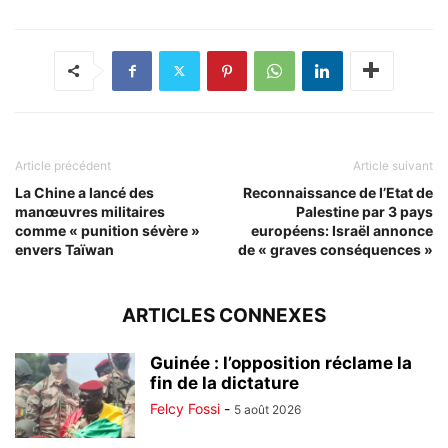
Article précédent
Article suivant
La Chine a lancé des
Reconnaissance de l’Etat de
manœuvres militaires
Palestine par 3 pays
comme « punition sévère »
européens: Israël annonce
envers Taïwan
de « graves conséquences »
ARTICLES CONNEXES
Guinée : l’opposition réclame la
fin de la dictature
Felcy Fossi
-
5 août 2026