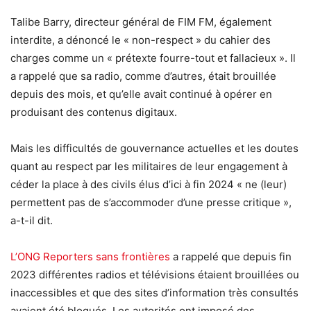
Talibe Barry, directeur général de FIM FM, également
interdite, a dénoncé le « non-respect » du cahier des
charges comme un « prétexte fourre-tout et fallacieux ». Il
a rappelé que sa radio, comme d’autres, était brouillée
depuis des mois, et qu’elle avait continué à opérer en
produisant des contenus digitaux.
Mais les difficultés de gouvernance actuelles et les doutes
quant au respect par les militaires de leur engagement à
céder la place à des civils élus d’ici à fin 2024 « ne (leur)
permettent pas de s’accommoder d’une presse critique »,
a-t-il dit.
L’ONG Reporters sans frontières
a rappelé que depuis fin
2023 différentes radios et télévisions étaient brouillées ou
inaccessibles et que des sites d’information très consultés
avaient été bloqués. Les autorités ont imposé des