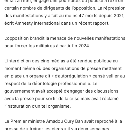
et fait arrêter, engagé des poursuites ou poussé à l’exil un
certain nombre de dirigeants de l’opposition. La répression
des manifestations y a fait au moins 47 morts depuis 2021,
écrit Amnesty International dans un récent rapport.
L’opposition brandit la menace de nouvelles manifestations
pour forcer les militaires à partir fin 2024.
L’interdiction des cinq médias a été rendue publique au
moment même où des organisations de presse mettaient
en place un organe dit « d’autorégulation » censé veiller au
respect de la déontologie professionnelle. Le
gouvernement avait accepté d’engager des discussions
avec la presse pour sortir de la crise mais avait réclamé
l’instauration d’un tel organisme.
Le Premier ministre Amadou Oury Bah avait reproché à la
presse de « traîner les pieds » il y a deux semaines.