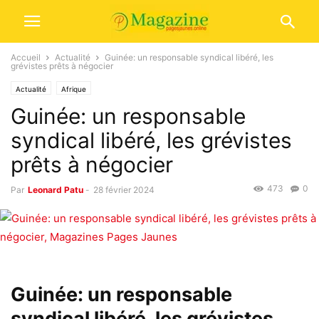
Accueil
Actualité
Guinée: un responsable syndical libéré, les
grévistes prêts à négocier
Actualité
Afrique
Guinée: un responsable
syndical libéré, les grévistes
prêts à négocier
473
0
Par
Leonard Patu
-
28 février 2024
Guinée: un responsable
syndical libéré, les grévistes