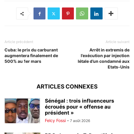
Article précédent
Article suivant
Cuba: le prix du carburant
Arrêt in extremis de
augmentera finalement de
l’exécution par injection
500% au 1er mars
létale d’un condamné aux
Etats-Unis
ARTICLES CONNEXES
Sénégal : trois influenceurs
écroués pour « offense au
président »
Felcy Fossi
-
7 août 2026