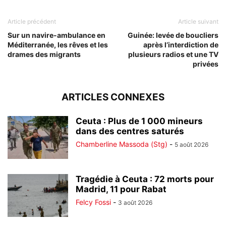
Article précédent
Article suivant
Sur un navire-ambulance en
Guinée: levée de boucliers
Méditerranée, les rêves et les
après l’interdiction de
drames des migrants
plusieurs radios et une TV
privées
ARTICLES CONNEXES
Ceuta : Plus de 1 000 mineurs
dans des centres saturés
Chamberline Massoda (Stg)
-
5 août 2026
Tragédie à Ceuta : 72 morts pour
Madrid, 11 pour Rabat
Felcy Fossi
-
3 août 2026