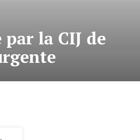
par la CIJ de
urgente
: