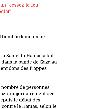
un “cessez-le-feu
diat”
 et bombardements ne
e la Santé du Hamas a fait
s dans la bande de Gaza au
ment dans des frappes
le nombre de personnes
Gaza, majoritairement des
epuis le début des
s contre le Hamas, selon le