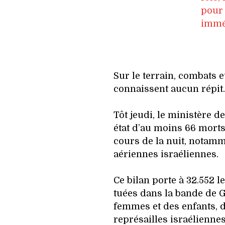
pour 
immé
Sur le terrain, combats
connaissent aucun répit.
Tôt jeudi, le ministère d
état d’au moins 66 mort
cours de la nuit, notam
aériennes israéliennes.
Ce bilan porte à 32.552 
tuées dans la bande de 
femmes et des enfants, d
représailles israélienne