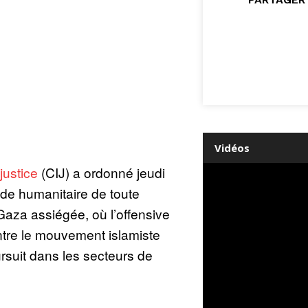
Vidéos
justice
(CIJ) a ordonné jeudi
ide humanitaire de toute
aza assiégée, où l’offensive
ntre le mouvement islamiste
suit dans les secteurs de