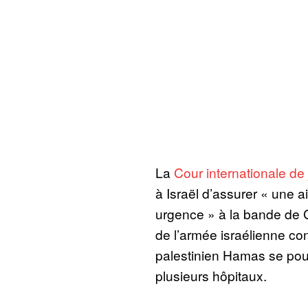
La
Cour internationale de 
à Israël d’assurer « une a
urgence » à la bande de G
de l’armée israélienne co
palestinien Hamas se pour
plusieurs hôpitaux.