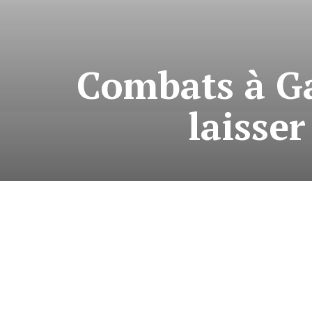
Combats à Ga
laisse