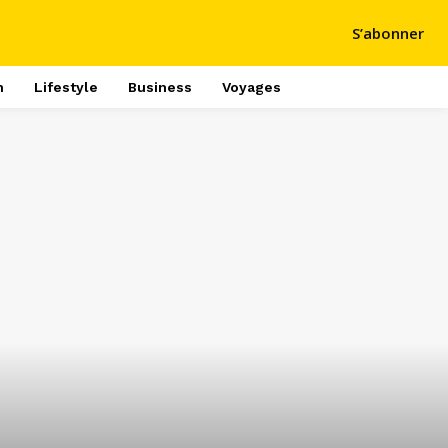
S’abonner
h
Lifestyle
Business
Voyages