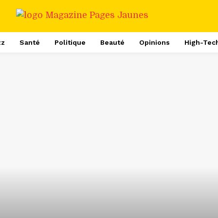
zz
Santé
Politique
Beauté
Opinions
High-Tec