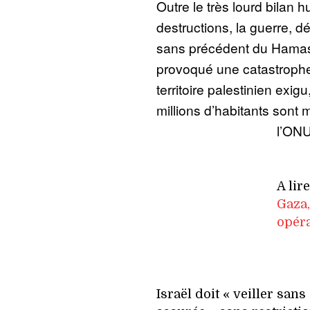
Outre le très lourd bilan 
destructions, la guerre, 
sans précédent du Hamas e
provoqué une catastrophe
territoire palestinien exigu
millions d’habitants sont
l’ONU
A lire
Gaza,
opéra
Israël doit « veiller sans