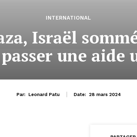
INTERNATIONAL
za, Israël sommé 
r passer une aide 
Par:
Leonard Patu
Date:
28 mars 2024
PARTAGER 