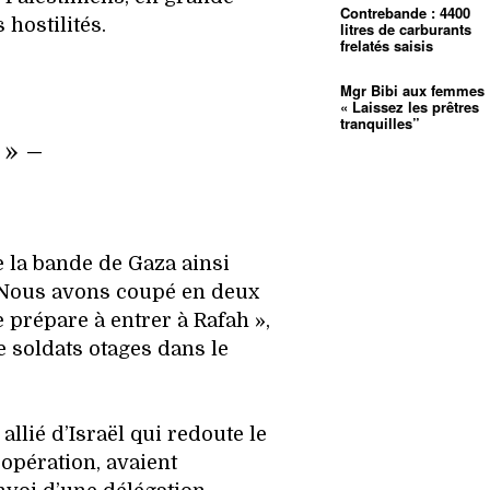
Contrebande : 4400
 hostilités.
litres de carburants
frelatés saisis
Mgr Bibi aux femmes 
« Laissez les prêtres
tranquilles”
 » –
 la bande de Gaza ainsi
 Nous avons coupé en deux
 prépare à entrer à Rafah »,
de soldats otages dans le
allié d’Israël qui redoute le
 opération, avaient