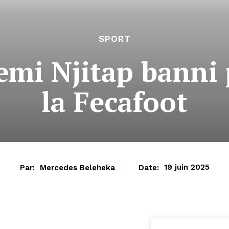
SPORT
emi Njitap banni
la Fecafoot
Par:
Mercedes Beleheka
Date:
19 juin 2025