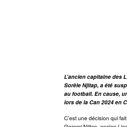
L’ancien capitaine des 
Sorèle Njitap, a été susp
au football. En cause, 
lors de la Can 2024 en Cô
C’est une décision qui fai
Geremi Njitap, ancien Lio