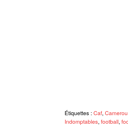
Étiquettes :
Caf
,
Camerou
Indomptables
,
football
,
fo