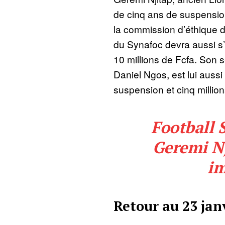
de cinq ans de suspension
la commission d’éthique d
du Synafoc devra aussi s
10 millions de Fcfa. Son s
Daniel Ngos, est lui auss
suspension et cinq millio
Football 
Geremi Nj
im
Retour au 23 jan