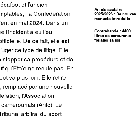
Fécafoot et l’ancien
Année scolaire
mptables, la Confédération
2025/2026 : De nouve
manuels introduits
rvient en mai 2024. Dans un
e l’incident a eu lieu
Contrebande : 4400
litres de carburants
icielle. De ce fait, elle est
frelatés saisis
uger ce type de litige. Elle
 stopper sa procédure et de
uf qu’Eto’o ne recule pas. En
t va plus loin. Elle retire
, remplacé par une nouvelle
ération, l’Association
s camerounais (Anfc). Le
Tribunal arbitral du sport