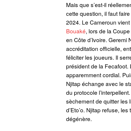
Mais que s’est-il réellem
cette question, il faut fair
2024. Le Cameroun vient 
Bouaké
, lors de la Coupe
en Côte d’Ivoire. Geremi 
accréditation officielle, e
féliciter les joueurs. Il s
président de la Fecafoot. 
apparemment cordial. Puis
Njitap échange avec le st
du protocole l’interpellent
sèchement de quitter les li
d’Eto’o. Njitap refuse, le
dégénère.