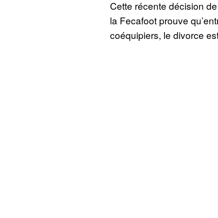
Cette récente décision de
la Fecafoot prouve qu’ent
coéquipiers, le divorce est