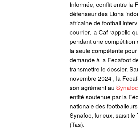
Informée, conflit entre la 
défenseur des Lions indo
africaine de football inte
courrier, la Caf rappelle qu
pendant une compétition off
la seule compétente pour j
demande à la Fecafoot de
transmettre le dossier. Sa
novembre 2024 , la Fecafoo
son agrément au
Synafoc
entité soutenue par la Féd
nationale des footballeur
Synafoc, furieux, saisit le 
(Tas).