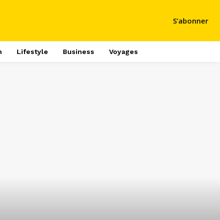
S’abonner
h
Lifestyle
Business
Voyages