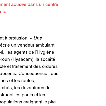
ment abusée dans un centre
nté
t à profusion.
« Une
s’écrie un vendeur ambulant.
-il, les agents de l’Hygiène
eroun (Hysacam), la société
cte et traitement des ordures
absents. Conséquence : des
ues et les routes,
rchés, les devantures de
struent les ponts et les
opulations craignent le pire