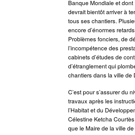
Banque Mondiale et dont
devrait bientôt arriver à t
tous ses chantiers. Plusi
encore d’énormes retards 
Problèmes fonciers, de d
l’incompétence des presta
cabinets d’études de cont
d’étranglement qui plomb
chantiers dans la ville de
C’est pour s’assurer du 
travaux après les instruct
l’Habitat et du Développ
Célestine Ketcha Courtès l
que le Maire de la ville