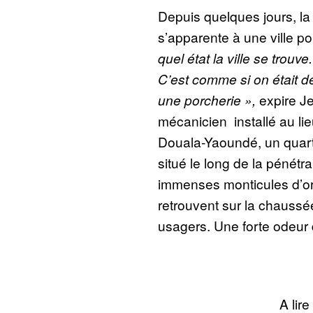
Depuis quelques jours, l
s’apparente à une ville p
quel état la ville se trou
C’est comme si on était de
une porcherie »,
expire
J
mécanicien installé au lie
Douala-Yaoundé, un quart
situé le long de la pénétra
immenses monticules d’or
retrouvent sur la chaussé
usagers. Une forte odeur
A lire