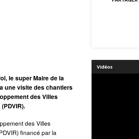
Vidéos
i, le super Maire de la
ra une visite des chantiers
oppement des Villes
s (PDVIR).
pement des Villes
(PDVIR) financé par la