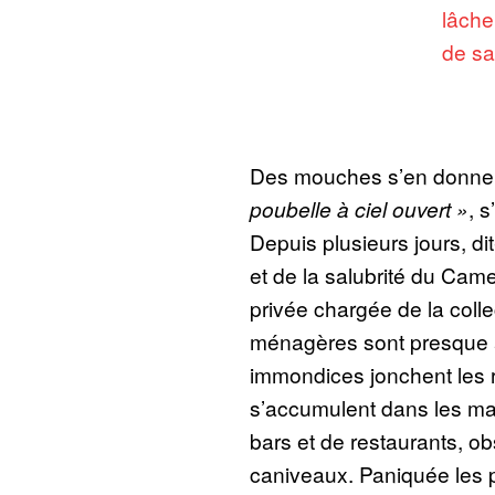
lâche
de sa
Des mouches s’en donnen
poubelle à ciel ouvert »
, 
Depuis plusieurs jours, dit
et de la salubrité du Cam
privée chargée de la colle
ménagères sont presque 
immondices jonchent les r
s’accumulent dans les ma
bars et de restaurants, ob
caniveaux. Paniquée les p