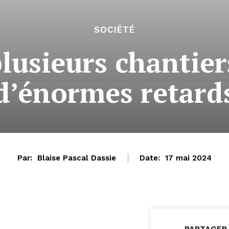
SOCIÉTÉ
plusieurs chantier
d’énormes retard
Par:
Blaise Pascal Dassie
Date:
17 mai 2024
PARTAGER 