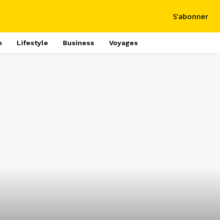
S’abonner
h
Lifestyle
Business
Voyages