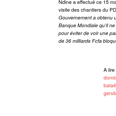
Ndine a effectué ce 15 m
visite des chantiers du P
Gouvernement a obtenu un
Banque Mondiale qu’il ne
pour éviter de voir une pa
de 36 milliards Fcfa bloq
A lire
domic
batail
gend