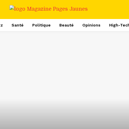
zz
Santé
Politique
Beauté
Opinions
High-Tec