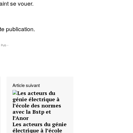
aint se vouer.
e publication.
- Pub -
Article suivant
Les acteurs du génie
électrique à l’école