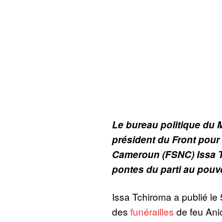
Le bureau politique du
président du Front pour 
Cameroun (FSNC) Issa T
pontes du parti au pouv
Issa Tchiroma a publié l
des
funérailles
de feu Ani