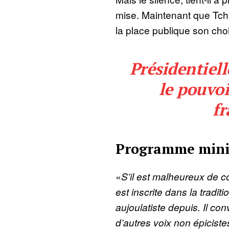
mise. Maintenant que Tch
la place publique son cho
Présidentiell
le pouvoi
fr
Programme mini
«
S’il est malheureux de co
est inscrite dans la traditi
aujoulatiste depuis. Il con
d’autres voix non épicistes