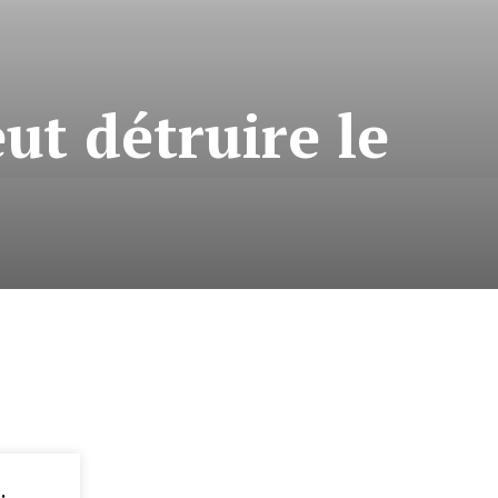
ut détruire le
: