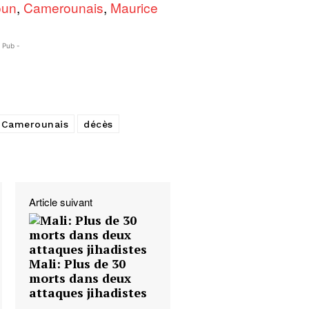
oun
,
Camerounais
,
Maurice
- Pub -
Camerounais
décès
Article suivant
Mali: Plus de 30
morts dans deux
attaques jihadistes