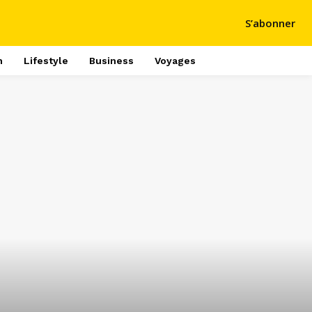
S’abonner
h
Lifestyle
Business
Voyages