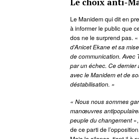
Le choix anti-
Le Manidem qui dit en pr
à informer le public que 
dos ne le surprend pas. 
d’Anicet Ekane et sa mise 
de communication. Avec T
par un échec. Ce dernier 
avec le Manidem et de so
déstabilisation. »
« Nous nous sommes gar
manœuvres antipopulaires
peuple du changement
»,
de ce parti de l’oppositio
Mais le silence, tient-il à 