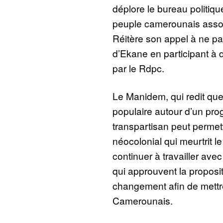
déplore le bureau politiqu
peuple camerounais asso
Réitère son appel à ne pas
d’Ekane en participant à
par le Rdpc.
Le Manidem, qui redit que 
populaire autour d’un pr
transpartisan peut permet
néocolonial qui meurtrit 
continuer à travailler avec
qui approuvent la proposi
changement afin de mettr
Camerounais.