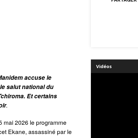
Vidéos
 Manidem accuse le
le salut national du
chiroma. Et certains
oir
.
e 5 mai 2026 le programme
cet Ekane, assassiné par le