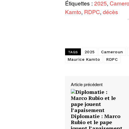
Étiquettes :
2025
,
Camer
Kamto
,
RDPC
,
décès
2025
Cameroun
TAGS
Maurice Kamto
RDPC
Article précédent
Diplomatie : Marco
Rubio et le pape
jouent l’apaisement