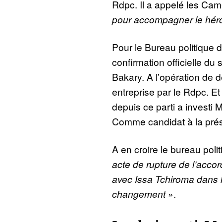
Rdpc. Il a appelé les Cam
pour accompagner le héro
Pour le Bureau politique 
confirmation officielle du
Bakary. A l’opération de de
entreprise par le Rdpc. Et
depuis ce parti a investi 
Comme candidat à la prési
A en croire le bureau poli
acte de rupture de l’acco
avec Issa Tchiroma dans l
changement
».