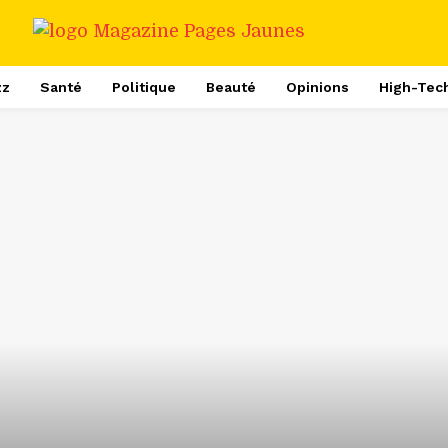
zz
Santé
Politique
Beauté
Opinions
High-Tec