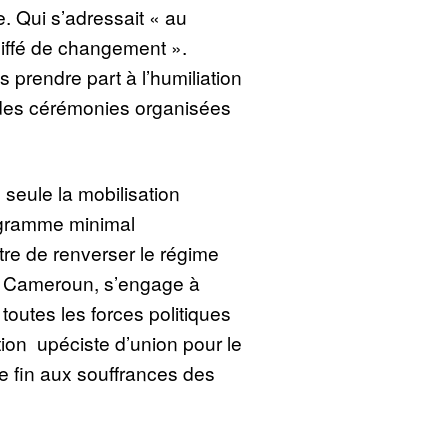
e. Qui s’adressait « au
iffé de changement ».
 prendre part à l’humiliation
 des cérémonies organisées
seule la mobilisation
ogramme minimal
tre de renverser le régime
le Cameroun, s’engage à
 toutes les forces politiques
tion upéciste d’union pour le
e fin aux souffrances des