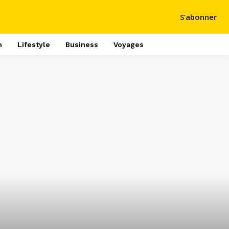
S’abonner
h
Lifestyle
Business
Voyages