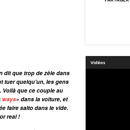
Vidéos
 dit que trop de zèle dans
t tuer quelqu’un, les gens
. Voilà que ce couple au
s
ways
» dans la voiture, et
ée faire salto dans le vide.
r real !