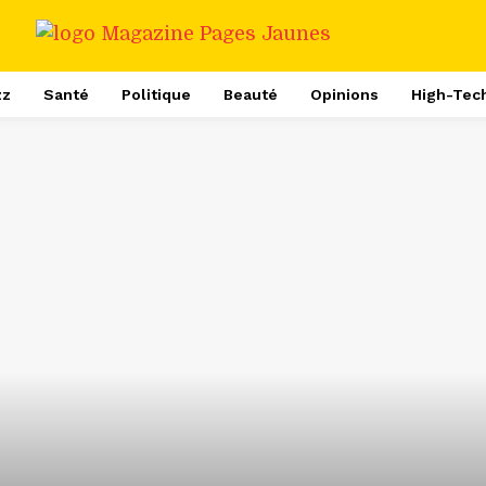
zz
Santé
Politique
Beauté
Opinions
High-Tec