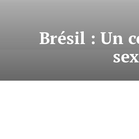
Brésil : Un 
sex