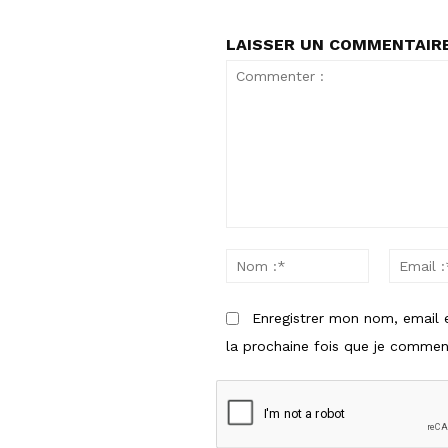
LAISSER UN COMMENTAIR
Commenter
Nom
:
:*
Enregistrer mon nom, email 
la prochaine fois que je comment