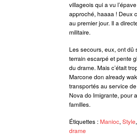
villageois qui a vu l’épave
approché, haaaa ! Deux c
au premier jour. Il a direc
militaire.
Les secours, eux, ont dû s
terrain escarpé et pente gl
du drame. Mais c’était tro
Marcone don already waka
transportés au service d
Nova do Imigrante, pour a
familles.
Étiquettes :
Manioc
,
Style
drame