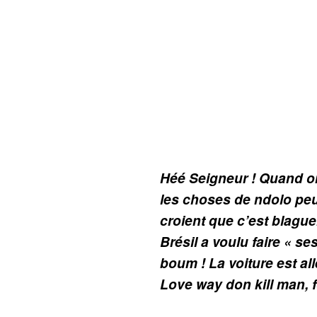
Héé Seigneur ! Quand on
les choses de ndolo peu
croient que c’est blague
Brésil a voulu faire « se
boum ! La voiture est all
Love way don kill man, fo