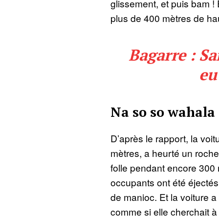
glissement, et puis bam ! 
plus de 400 mètres de haut
Bagarre : S
eu
Na so so wahala 
D’après le rapport, la voi
mètres, a heurté un roche
folle pendant encore 300 
occupants ont été éject
de manioc. Et la voiture a
comme si elle cherchait à 