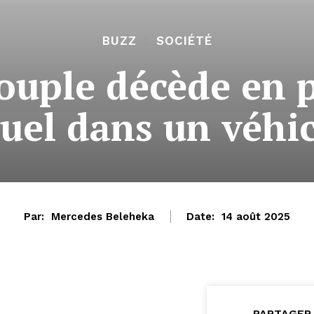
BUZZ
SOCIÉTÉ
couple décède en 
uel dans un véhi
Par:
Mercedes Beleheka
Date:
14 août 2025
PARTAGER 