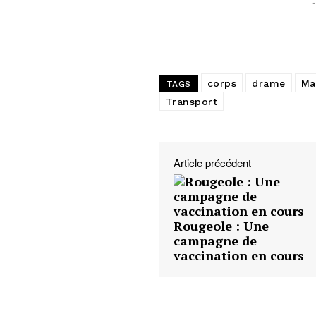
corps
drame
Ma
TAGS
Transport
Article précédent
Rougeole : Une
campagne de
vaccination en cours