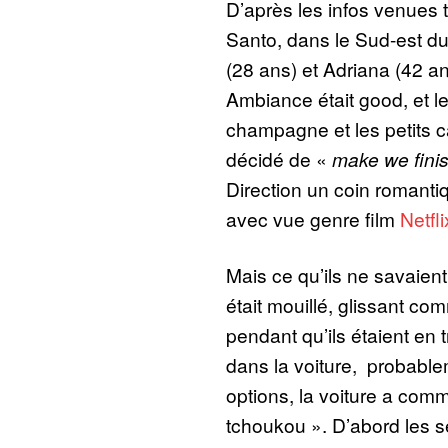
D’après les infos venues to
Santo, dans le Sud-est du
(28 ans) et Adriana (42 an
Ambiance était good, et le
champagne et les petits c
décidé de «
make we finish
Direction un coin romantiq
avec vue genre film
Netfli
Mais ce qu’ils ne savaient
était mouillé, glissant c
pendant qu’ils étaient en tr
dans la voiture, probable
options, la voiture a co
tchoukou ». D’abord les 