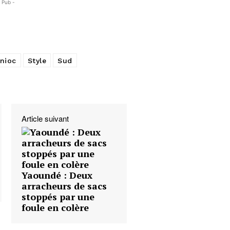
- Pub -
nioc
Style
Sud
Article suivant
Yaoundé : Deux
arracheurs de sacs
stoppés par une
foule en colère