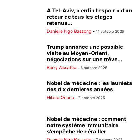
A Tel-Aviv, « enfin l’espoir » d’un
retour de tous les otages
retenus...
Danielle Ngo Bassong
-
11 octobre 2025
Trump annonce une possible
visite au Moyen-Orient,
négociations sur une trêve...
Barry Aissatou
-
8 octobre 2025
Nobel de médecine : les lauréats
des dix dernières années
Hilaire Onana
-
7 octobre 2025
Nobel de médecine : comment
notre système immunitaire
s’empêche de dérailler
Danielle Ngo Bassong
-
7 octobre 2025