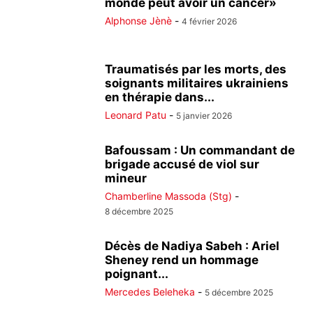
monde peut avoir un cancer»
Alphonse Jènè
-
4 février 2026
Traumatisés par les morts, des
soignants militaires ukrainiens
en thérapie dans...
Leonard Patu
-
5 janvier 2026
Bafoussam : Un commandant de
brigade accusé de viol sur
mineur
Chamberline Massoda (Stg)
-
8 décembre 2025
Décès de Nadiya Sabeh : Ariel
Sheney rend un hommage
poignant...
Mercedes Beleheka
-
5 décembre 2025