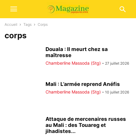
Accueil
Tags
Corps
corps
Douala : Il meurt chez sa
maîtresse
Chamberline Massoda (Stg)
-
27 juillet 2026
Mali : L’armée reprend Anéfis
Chamberline Massoda (Stg)
-
10 juillet 2026
Attaque de mercenaires russes
au Mali : des Touareg et
jihadistes...