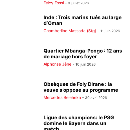
Felcy Fossi
-
9 juillet 2026
Inde : Trois marins tués au large
d’Oman
Chamberline Massoda (Stg)
-
11 juin 2026
Quartier Mbanga-Pongo : 12 ans
de mariage hors foyer
Alphonse Jènè
-
10 juin 2026
Obsèques de Foly Dirane : la
veuve s’oppose au programme
Mercedes Beleheka
-
30 avril 2026
Ligue des champions: le PSG
domine le Bayern dans un
match...