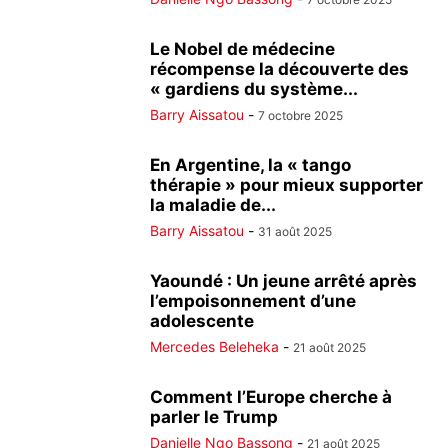
Le Nobel de médecine
récompense la découverte des
« gardiens du système...
Barry Aissatou
-
7 octobre 2025
En Argentine, la « tango
thérapie » pour mieux supporter
la maladie de...
Barry Aissatou
-
31 août 2025
Yaoundé : Un jeune arrêté après
l’empoisonnement d’une
adolescente
Mercedes Beleheka
-
21 août 2025
Comment l’Europe cherche à
parler le Trump
Danielle Ngo Bassong
-
21 août 2025