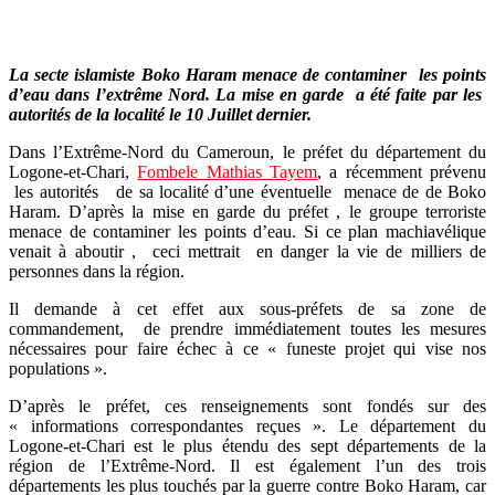
La secte islamiste Boko Haram menace de contaminer les points
d’eau dans l’extrême Nord. La mise en garde a été faite par les
autorités de la localité le 10 Juillet dernier.
Dans l’Extrême-Nord du Cameroun, le préfet du département du
Logone-et-Chari,
Fombele Mathias Tayem
, a récemment prévenu
les autorités de sa localité d’une éventuelle menace de de Boko
Haram. D’après la mise en garde du préfet , le groupe terroriste
menace de contaminer les points d’eau. Si ce plan machiavélique
venait à aboutir , ceci mettrait en danger la vie de milliers de
personnes dans la région.
Il demande à cet effet aux sous-préfets de sa zone de
commandement, de prendre immédiatement toutes les mesures
nécessaires pour faire échec à ce « funeste projet qui vise nos
populations ».
D’après le préfet, ces renseignements sont fondés sur des
« informations correspondantes reçues ». Le département du
Logone-et-Chari est le plus étendu des sept départements de la
région de l’Extrême-Nord. Il est également l’un des trois
départements les plus touchés par la guerre contre Boko Haram, car