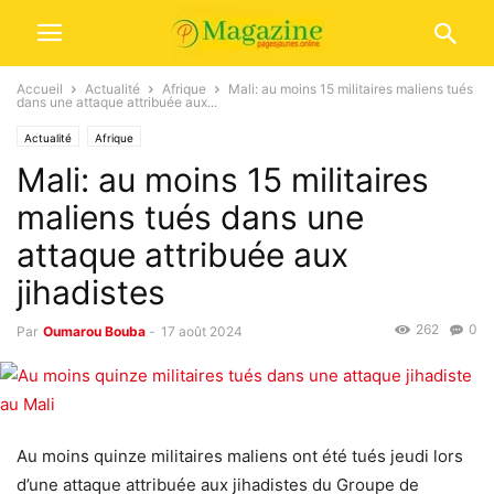
Accueil
Actualité
Afrique
Mali: au moins 15 militaires maliens tués
dans une attaque attribuée aux...
Actualité
Afrique
Mali: au moins 15 militaires
maliens tués dans une
attaque attribuée aux
jihadistes
262
0
Par
Oumarou Bouba
-
17 août 2024
Au moins quinze militaires maliens ont été tués jeudi lors
d’une attaque attribuée aux jihadistes du Groupe de