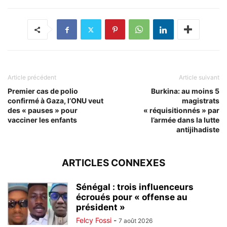
Article précédent
Article suivant
Premier cas de polio
Burkina: au moins 5
confirmé à Gaza, l’ONU veut
magistrats
des « pauses » pour
« réquisitionnés » par
vacciner les enfants
l’armée dans la lutte
antijihadiste
ARTICLES CONNEXES
Sénégal : trois influenceurs
écroués pour « offense au
président »
Felcy Fossi
-
7 août 2026