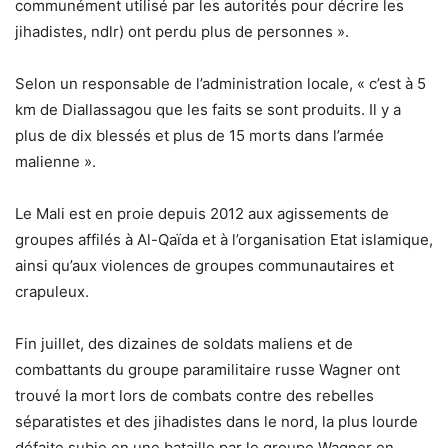
communément utilisé par les autorités pour décrire les
jihadistes, ndlr) ont perdu plus de personnes ».
Selon un responsable de l’administration locale, « c’est à 5
km de Diallassagou que les faits se sont produits. Il y a
plus de dix blessés et plus de 15 morts dans l’armée
malienne ».
Le Mali est en proie depuis 2012 aux agissements de
groupes affilés à Al-Qaïda et à l’organisation Etat islamique,
ainsi qu’aux violences de groupes communautaires et
crapuleux.
Fin juillet, des dizaines de soldats maliens et de
combattants du groupe paramilitaire russe Wagner ont
trouvé la mort lors de combats contre des rebelles
séparatistes et des jihadistes dans le nord, la plus lourde
défaite subie en une bataille par le groupe Wagner en