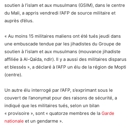
soutien à l’islam et aux musulmans (GSIM), dans le centre
du Mali, a appris vendredi l’AFP de source militaire et
auprès d’élus.
« Au moins 15 militaires maliens ont été tués jeudi dans
une embuscade tendue par les jihadistes du Groupe de
soutien à l’islam et aux musulmans (mouvance jihadiste
affiliée à Al-Qaïda, ndlr). Il y a aussi des militaires disparus
et blessés », a déclaré à l’AFP un élu de la région de Mopti
(centre).
Un autre élu interrogé par l’AFP, s’exprimant sous le
couvert de l’anonymat pour des raisons de sécurité, a
indiqué que les militaires tués, selon un bilan
« provisoire », sont « quatorze membres de la
Garde
nationale
et un gendarme ».