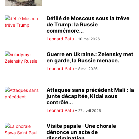
Défilé de Moscous sous la trêve
de Trump: la Russie
commémore...
Leonard Patu
-
10 mai 2026
Guerre en Ukraine.: Zelensky met
en garde, la Russie menace.
Leonard Patu
-
8 mai 2026
Attaques sans précédent Mali : la
junte décapitée, Kidal sous
contrôle...
Leonard Patu
-
27 avril 2026
Visite papale : Une chorale
dénonce un acte de
discrimination