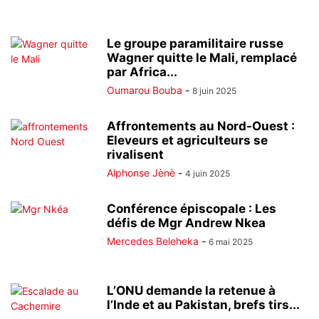
Le groupe paramilitaire russe
Wagner quitte le Mali, remplacé
par Africa...
Oumarou Bouba
-
8 juin 2025
Affrontements au Nord-Ouest :
Eleveurs et agriculteurs se
rivalisent
Alphonse Jènè
-
4 juin 2025
Conférence épiscopale : Les
défis de Mgr Andrew Nkea
Mercedes Beleheka
-
6 mai 2025
L’ONU demande la retenue à
l’Inde et au Pakistan, brefs tirs...