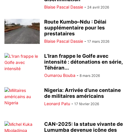
Blaise Pascal Dassie
-
24 avril 2026
Route Kumbo–Ndu : Délai
supplémentaire pour les
prestataires
Blaise Pascal Dassie
-
17 mars 2026
L’Iran frappe le Golfe avec
intensité : détonations en série,
Téhéran...
Oumarou Bouba
-
8 mars 2026
Nigeria: Arrivée d’une centaine
de militaires américains
Leonard Patu
-
17 février 2026
CAN-2025: la statue vivante de
Lumumba devenue icône des