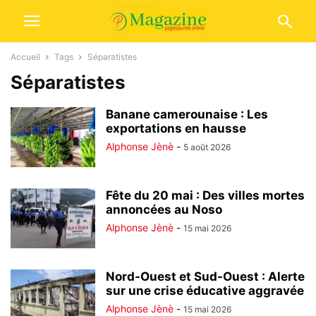
Accueil
Tags
Séparatistes
Séparatistes
Banane camerounaise : Les
exportations en hausse
Alphonse Jènè
-
5 août 2026
Fête du 20 mai : Des villes mortes
annoncées au Noso
Alphonse Jènè
-
15 mai 2026
Nord-Ouest et Sud-Ouest : Alerte
sur une crise éducative aggravée
Alphonse Jènè
-
15 mai 2026