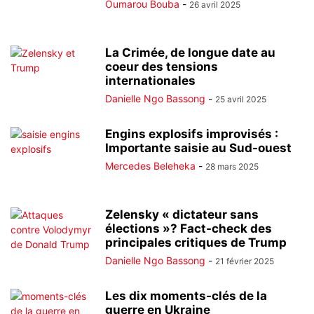
Oumarou Bouba
-
26 avril 2025
La Crimée, de longue date au
coeur des tensions
internationales
Danielle Ngo Bassong
-
25 avril 2025
Engins explosifs improvisés :
Importante saisie au Sud-ouest
Mercedes Beleheka
-
28 mars 2025
Zelensky « dictateur sans
élections »? Fact-check des
principales critiques de Trump
Danielle Ngo Bassong
-
21 février 2025
Les dix moments-clés de la
guerre en Ukraine