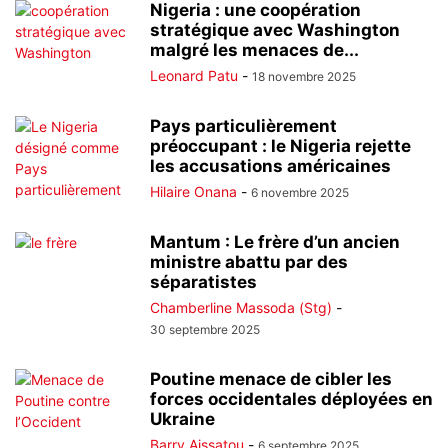
Nigeria : une coopération
stratégique avec Washington
malgré les menaces de...
Leonard Patu
-
18 novembre 2025
Pays particulièrement
préoccupant : le Nigeria rejette
les accusations américaines
Hilaire Onana
-
6 novembre 2025
Mantum : Le frère d’un ancien
ministre abattu par des
séparatistes
Chamberline Massoda (Stg)
-
30 septembre 2025
Poutine menace de cibler les
forces occidentales déployées en
Ukraine
Barry Aissatou
-
6 septembre 2025