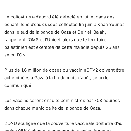
Le poliovirus a d’abord été détecté en juillet dans des
échantillons d’eaux usées collectés fin juin à Khan Younès,
dans le sud de la bande de Gaza et Deir el-Balah,
rappellent l’OMS et l’Unicef, alors que le territoire
palestinien est exempte de cette maladie depuis 25 ans,
selon l’ONU.
Plus de 1,6 million de doses du vaccin nOPV2 doivent être
acheminées à Gaza à la fin du mois d’août, selon le
communiqué.
Les vaccins seront ensuite administrés par 708 équipes
dans chaque municipalité de la bande de Gaza.
L’ONU souligne que la couverture vaccinale doit être d’au
moins 95% à chaque campagne de vaccination pour