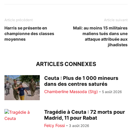
Article précédent
Article suivant
Harris se présente en
Mali: au moins 15 militaires
championne des classes
maliens tués dans une
moyennes
attaque attribuée aux
jihadistes
ARTICLES CONNEXES
Ceuta : Plus de 1 000 mineurs
dans des centres saturés
Chamberline Massoda (Stg)
-
5 août 2026
Tragédie à Ceuta : 72 morts pour
Madrid, 11 pour Rabat
Felcy Fossi
-
3 août 2026