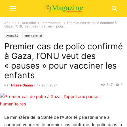
Accueil
Actualité
International
Premier cas de polio confirmé à
Gaza, l’ONU veut des « pauses » pour...
Actualité
International
Premier cas de polio confirmé
à Gaza, l’ONU veut des
« pauses » pour vacciner les
enfants
347
0
Par
Hilaire Onana
-
17 août 2024
Le ministère de la Santé de l’Autorité palestinienne a
annoncé vendredi le premier cas confirmé de polio dans la