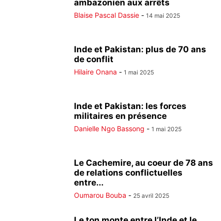
ambazonien aux arrêts
Blaise Pascal Dassie
-
14 mai 2025
Inde et Pakistan: plus de 70 ans
de conflit
Hilaire Onana
-
1 mai 2025
Inde et Pakistan: les forces
militaires en présence
Danielle Ngo Bassong
-
1 mai 2025
Le Cachemire, au coeur de 78 ans
de relations conflictuelles
entre...
Oumarou Bouba
-
25 avril 2025
Le ton monte entre l’Inde et le