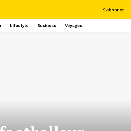
S’abonner
h
Lifestyle
Business
Voyages