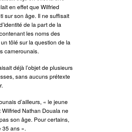
ait en effet que Wilfried
sur son âge. Il ne suffisait
d’identité de la part de la
contenant les noms des
t un tôlé sur la question de la
rs camerounais.
isait déjà l’objet de plusieurs
isses, sans aucuns prétexte
r.
ais d’ailleurs, « le jeune
t Wilfried Nathan Douala ne
 pas son âge. Pour certains,
e 35 ans ».