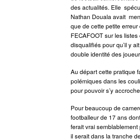
des actualités. Elle spécul
Nathan Douala avait menti 
que de cette petite erreur 
FECAFOOT sur les listes 
disqualifiés pour qu’il y ai
double identité des joueu
Au départ cette pratique fa
polémiques dans les coul
pour pouvoir s’y accroche
Pour beaucoup de cameroun
footballeur de 17 ans don
ferait vrai semblablement
il serait dans la tranche d