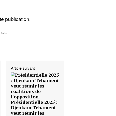
e publication.
- Pub -
Article suivant
Présidentielle 2025 :
Djeukam Tchameni
veut réunir les