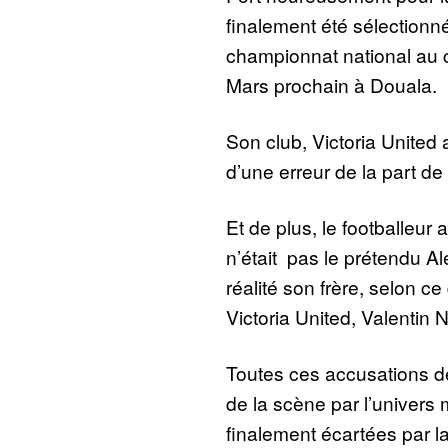
finalement été sélectionn
championnat national au c
Mars prochain à Douala.
Son club, Victoria United a
d’une erreur de la part de l
Et de plus, le footballeur 
n’était pas le prétendu Al
réalité son frère, selon c
Victoria United, Valentin 
Toutes ces accusations de
de la scène par l’univers
finalement écartées par