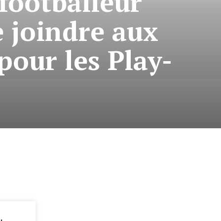
footballeur
 joindre aux
pour les Play-
: