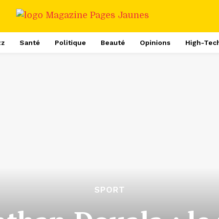
zz
Santé
Politique
Beauté
Opinions
High-Tec
SPORT