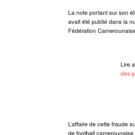
La note portant sur son él
avait été publié dans la n
Fédération Camerounaise 
Lire 
des p
L’affaire de cette fraude s
de football camerounaise f