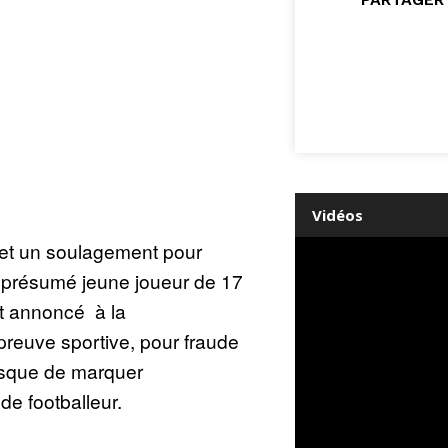
Vidéos
et un soulagement pour
e présumé jeune joueur de 17
it annoncé à la
épreuve sportive, pour fraude
 risque de marquer
de footballeur.