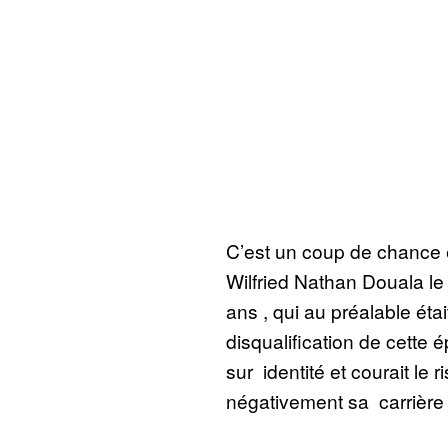
C’est un coup de chance 
Wilfried Nathan Douala l
ans , qui au préalable éta
disqualification de cette 
sur identité et courait le
négativement sa carrière 