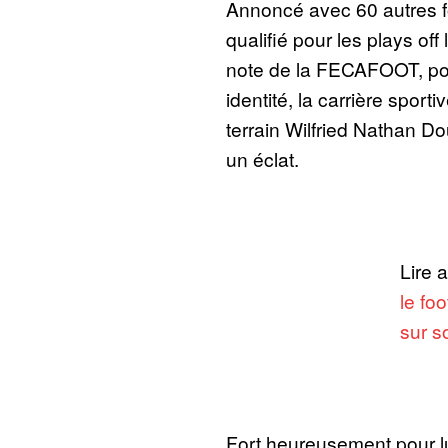
Annoncé avec 60 autres 
qualifié pour les plays off
note de la FECAFOOT, pou
identité, la carrière sport
terrain Wilfried Nathan D
un éclat.
Lire 
le fo
sur s
Fort heureusement pour lui 