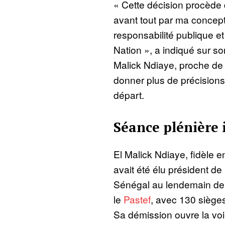
« Cette décision procède 
avant tout par ma concepti
responsabilité publique et 
Nation », a indiqué sur 
Malick Ndiaye, proche de 
donner plus de précisions
départ.
Séance plénière
El Malick Ndiaye, fidèle e
avait été élu président de
Sénégal au lendemain de la
le
Pastef
, avec 130 siège
Sa démission ouvre la voie