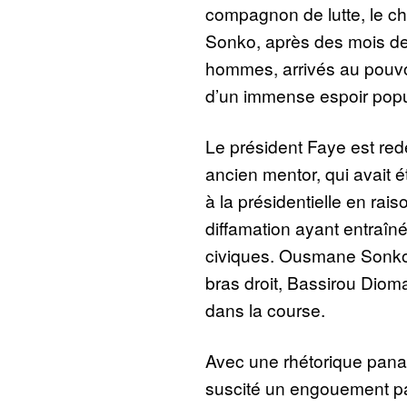
compagnon de lutte, le 
Sonko, après des mois de
hommes, arrivés au pouvoi
d’un immense espoir popu
Le président Faye est re
ancien mentor, qui avait 
à la présidentielle en ra
diffamation ayant entraîné
civiques. Ousmane Sonko 
bras droit, Bassirou Diom
dans la course.
Avec une rhétorique panaf
suscité un engouement pa