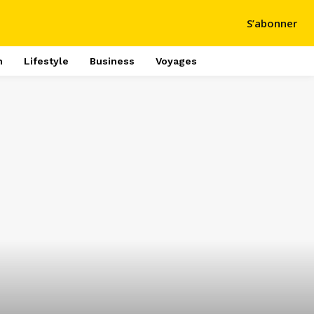
S’abonner
h
Lifestyle
Business
Voyages