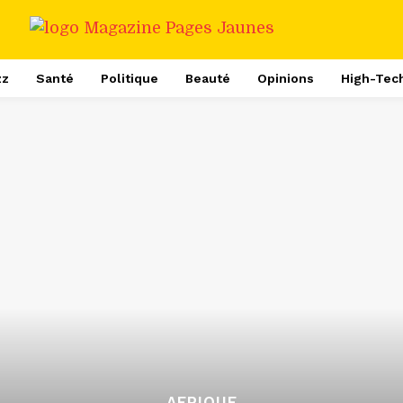
zz
Santé
Politique
Beauté
Opinions
High-Tec
AFRIQUE