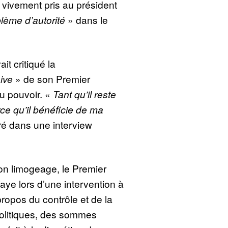
t vivement pris au président
lème d’autorité
» dans le
it critiqué la
ive
» de son Premier
au pouvoir. «
Tant qu’il reste
rce qu’il bénéficie de ma
laré dans une interview
n limogeage, le Premier
Faye lors d’une intervention à
ropos du contrôle et de la
olitiques, des sommes