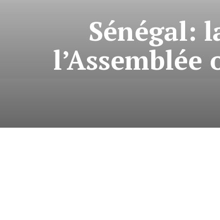
Sénégal: l
l’Assemblée 