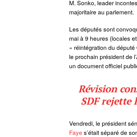
M. Sonko, leader incontes
majoritaire au parlement.
Les députés sont convoqu
mai à 9 heures (locales et
« réintégration du député
le prochain président de 
un document officiel publ
Révision cons
SDF rejette 
Vendredi, le président sé
Faye
s’était séparé de so