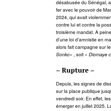
désabusée du Sénégal, a
fer avec le pouvoir de Ma
2024, qui avait violemmen
contre lui et contre la poss
troisième mandat. A peine 
d’une loi d’amnistie en m
alors fait campagne sur l
Sonko
« , soit «
Diomaye c
– Rupture –
Depuis, les signes de dis
sur la place publique jus
vendredi soir. En effet, 
émerger en juillet 2025. L