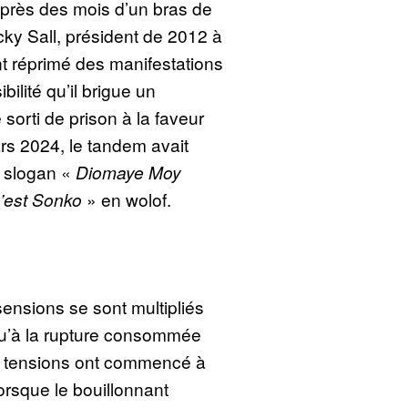
près des mois d’un bras de
cky Sall, président de 2012 à
t réprimé des manifestations
ibilité qu’il brigue un
sorti de prison à la faveur
ars 2024, le tandem avait
e slogan «
Diomaye Moy
’est Sonko
» en wolof.
sensions se sont multipliés
qu’à la rupture consommée
les tensions ont commencé à
orsque le bouillonnant