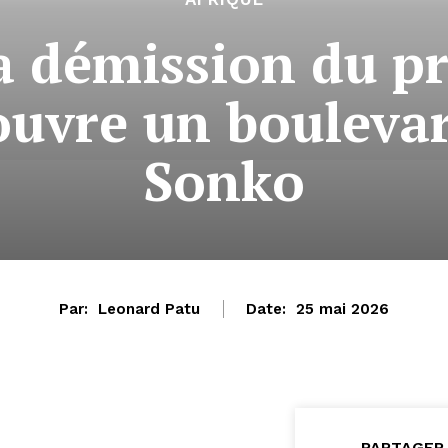
a démission du p
ouvre un boulev
Sonko
Par:
Leonard Patu
Date:
25 mai 2026
PARTAGER 