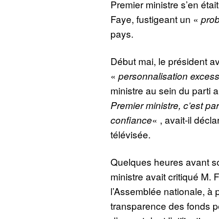
Premier ministre s’en étai
Faye, fustigeant un «
prob
pays.
Début mai, le président ava
«
personnalisation excess
ministre au sein du parti 
Premier ministre, c’est pa
confiance
« , avait-il déc
télévisée.
Quelques heures avant so
ministre avait critiqué M. 
l’Assemblée nationale, à p
transparence des fonds p